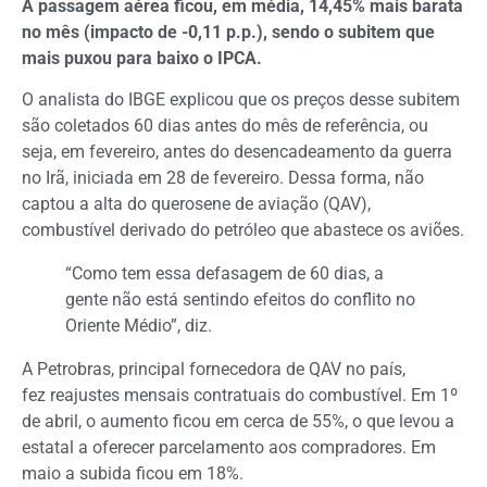
A passagem aérea ficou, em média, 14,45% mais barata
no mês (impacto de -0,11 p.p.), sendo o subitem que
mais puxou para baixo o IPCA.
O analista do IBGE explicou que os preços desse subitem
são coletados 60 dias antes do mês de referência, ou
seja, em fevereiro, antes do desencadeamento da guerra
no Irã, iniciada em 28 de fevereiro. Dessa forma, não
captou a alta do querosene de aviação (QAV),
combustível derivado do petróleo que abastece os aviões.
“Como tem essa defasagem de 60 dias, a
gente não está sentindo efeitos do conflito no
Oriente Médio”, diz.
A Petrobras, principal fornecedora de QAV no país,
fez reajustes mensais contratuais do combustível. Em 1º
de abril, o aumento ficou em cerca de 55%, o que levou a
estatal a oferecer parcelamento aos compradores. Em
maio a subida ficou em 18%.