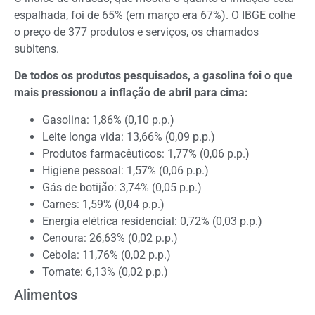
espalhada, foi de 65% (em março era 67%). O IBGE colhe
o preço de 377 produtos e serviços, os chamados
subitens.
De todos os produtos pesquisados, a gasolina foi o que
mais pressionou a inflação de abril para cima:
Gasolina: 1,86% (0,10 p.p.)
Leite longa vida: 13,66% (0,09 p.p.)
Produtos farmacêuticos: 1,77% (0,06 p.p.)
Higiene pessoal: 1,57% (0,06 p.p.)
Gás de botijão: 3,74% (0,05 p.p.)
Carnes: 1,59% (0,04 p.p.)
Energia elétrica residencial: 0,72% (0,03 p.p.)
Cenoura: 26,63% (0,02 p.p.)
Cebola: 11,76% (0,02 p.p.)
Tomate: 6,13% (0,02 p.p.)
Alimentos