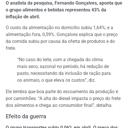
O analista da pesquisa, Fernando Gonçalves, aponta que
o grupo alimentos e bebidas representou 43% da
inflação de abril.
O custo da alimentação no domicílio subiu 1,64%; e a
alimentação fora, 0,59%. Gonçalves explica que o preço
da comida subiu por causa da oferta de produtos e do
frete.
“No caso do leite, com a chegada do clima
mais seco, sazonal no período, há redução de
pasto, necessitando da inclusão de ração para
os animais, o que eleva os custos”, diz.
Ele lembra que boa parte do escoamento da produção é
por caminhões. “A alta do diesel impacta o preço do frete
dos alimentos e chega ao consumidor final”, detalha.
Efeito da guerra
O grupo transportes subiu 0,06% em abril. O preço dos