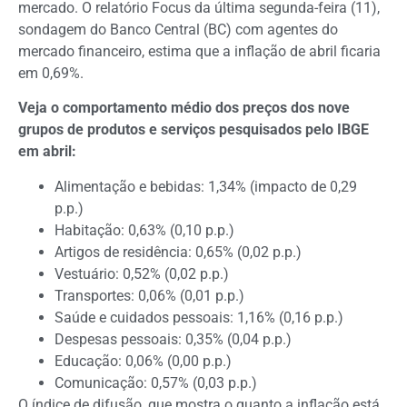
mercado. O relatório Focus da última segunda-feira (11),
sondagem do Banco Central (BC) com agentes do
mercado financeiro, estima que a inflação de abril ficaria
em 0,69%.
Veja o comportamento médio dos preços dos nove
grupos de produtos e serviços pesquisados pelo IBGE
em abril:
Alimentação e bebidas: 1,34% (impacto de 0,29
p.p.)
Habitação: 0,63% (0,10 p.p.)
Artigos de residência: 0,65% (0,02 p.p.)
Vestuário: 0,52% (0,02 p.p.)
Transportes: 0,06% (0,01 p.p.)
Saúde e cuidados pessoais: 1,16% (0,16 p.p.)
Despesas pessoais: 0,35% (0,04 p.p.)
Educação: 0,06% (0,00 p.p.)
Comunicação: 0,57% (0,03 p.p.)
O índice de difusão, que mostra o quanto a inflação está