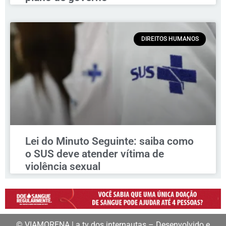
DIREITOS HUMANOS
Lei do Minuto Seguinte: saiba como
o SUS deve atender vítima de
violência sexual
© VIAMORENA | a tv dos internautas – Desenvolvido e