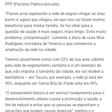
PPP (Parceria Público-privada).
“Passei anos esperando a rede de esgoto chegar ao meu
bairro e, agora que chegou, sei que isso vai trazer muitos
benefícios para minha família. Se for olhar para a
questão de saúde, é mais seguro, mais limpo. Evita muito
problema, contaminação”, comenta a dona de casa Nice
Rodrigues, moradora de Terenos e que comemora a
ampliação da rede na cidade.
Terenos atualmente conta com 52% de sua área coberta
pela rede de esgotamento sanitário e é um exemplo de
que, não importa o tamanho da cidade, ela vai receber a
benfeitoria – em Tacuru, por exemplo, a rede já está em
90%, enquanto em Santa Rita do Pardo está em 99%.
“O saneamento básico é um serviço fundamental para o
desenvolvimento urbano e para a promoção a saúde, a
fim de reduzir e evitar que as pessoas se exponham a
situações que podem causar doenças”, explica o o