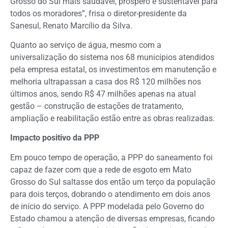
Grosso do Sul mais saudável, próspero e sustentável para
todos os moradores”, frisa o diretor-presidente da
Sanesul, Renato Marcílio da Silva.
Quanto ao serviço de água, mesmo com a
universalização do sistema nos 68 municípios atendidos
pela empresa estatal, os investimentos em manutenção e
melhoria ultrapassan a casa dos R$ 120 milhões nos
últimos anos, sendo R$ 47 milhões apenas na atual
gestão – construção de estações de tratamento,
ampliação e reabilitação estão entre as obras realizadas.
Impacto positivo da PPP
Em pouco tempo de operação, a PPP do saneamento foi
capaz de fazer com que a rede de esgoto em Mato
Grosso do Sul saltasse dos então um terço da população
para dois terços, dobrando o atendimento em dois anos
de início do serviço. A PPP modelada pelo Governo do
Estado chamou a atenção de diversas empresas, ficando