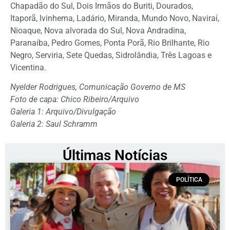
Chapadão do Sul, Dois Irmãos do Buriti, Dourados,
Itaporã, Ivinhema, Ladário, Miranda, Mundo Novo, Naviraí,
Nioaque, Nova alvorada do Sul, Nova Andradina,
Paranaíba, Pedro Gomes, Ponta Porã, Rio Brilhante, Rio
Negro, Serviria, Sete Quedas, Sidrolândia, Três Lagoas e
Vicentina.
Nyelder Rodrigues, Comunicação Governo de MS
Foto de capa: Chico Ribeiro/Arquivo
Galeria 1: Arquivo/Divulgação
Galeria 2: Saul Schramm
Últimas Notícias
POLÍTICA