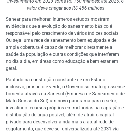
Investimento em 2023 soma R$ 150 milhões; até 2026, o
valor deve chegar aos R$ 456 milhões
Sanear para melhorar. Inúmeros estudos mostram
evidências que a evolução do saneamento básico é
responsável pelo crescimento de vários índices sociais.
Ou seja: uma rede de saneamento bem equipada e de
ampla cobertura é capaz de melhorar diretamente a
saúde da população e outras condições que interferem
no dia a dia, em áreas como educação e bem estar em
geral.
Pautado na construção constante de um Estado
inclusivo, próspero e verde, o Governo sul-mato-grossense
fomenta através da Sanesul (Empresa de Saneamento de
Mato Grosso do Sul) um novo panorama para o setor,
investindo recursos próprios em melhorias na captação e
distribuição de água potável, além de atrair o capital
privado para desenvolver ainda mais a atual rede de
esgotamento, que deve ser universalizada até 2031 via