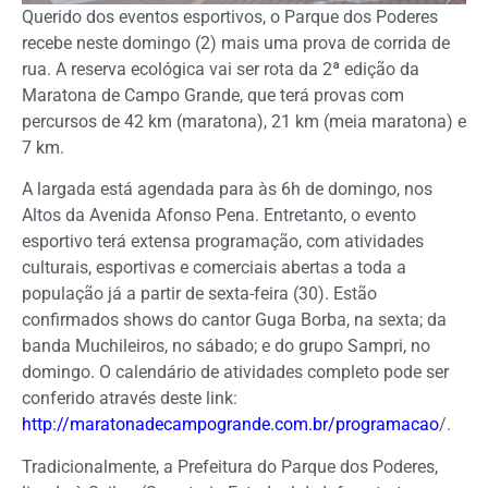
Querido dos eventos esportivos, o Parque dos Poderes
recebe neste domingo (2) mais uma prova de corrida de
rua. A reserva ecológica vai ser rota da 2ª edição da
Maratona de Campo Grande, que terá provas com
percursos de 42 km (maratona), 21 km (meia maratona) e
7 km.
A largada está agendada para às 6h de domingo, nos
Altos da Avenida Afonso Pena. Entretanto, o evento
esportivo terá extensa programação, com atividades
culturais, esportivas e comerciais abertas a toda a
população já a partir de sexta-feira (30). Estão
confirmados shows do cantor Guga Borba, na sexta; da
banda Muchileiros, no sábado; e do grupo Sampri, no
domingo. O calendário de atividades completo pode ser
conferido através deste link:
http://maratonadecampogrande.com.br/programacao
/.
Tradicionalmente, a Prefeitura do Parque dos Poderes,