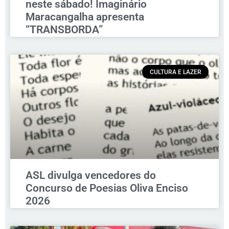
neste sábado! Imaginário
Maracangalha apresenta
“TRANSBORDA”
CULTURA E LAZER
ASL divulga vencedores do
Concurso de Poesias Oliva Enciso
2026