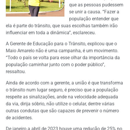
que as pessoas pudessem
se unir a causa. “Fazer a
população entender que
ela é parte do trânsito, que suas escolhas também irão
influenciar em toda a dinâmica”, esclareceu.
A Gerente de Educação para o Trânsito, explicou que o
Maio Amarelo não é uma campanha, é um movimento.
“Todo o país se volta para esse olhar da importância da
população caminhar junto com o poder público”,
ressaltou.
Ainda de acordo com a gerente, a união é que transforma
o trânsito num lugar seguro, é preciso que a população
respeite as sinalizações, ande na velocidade adequada
da via, dirija sóbrio, não utilize o celular, dentre várias
outras condutas que são capazes de prevenir o número
de acidentes.
De janeiro a abril de 2023 houve uma redução de 25% no