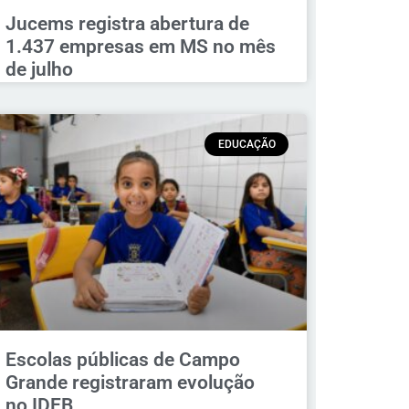
Jucems registra abertura de
1.437 empresas em MS no mês
de julho
EDUCAÇÃO
Escolas públicas de Campo
Grande registraram evolução
no IDEB