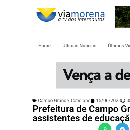
Home
Últimas Notícias
Últimos V
Campo Grande
,
Cotidiano
15/06/2023
0
Prefeitura de Campo G
assistentes de educação