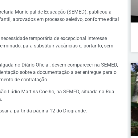
retaria Municipal de Educação (SEMED), publicou a
ntil, aprovados em processo seletivo, conforme edital
necessidade temporária de excepcional interesse
terminado, para substituir vacâncias e, portanto, sem
ulgada no Diário Oficial, devem comparecer na SEMED,
rientação sobre a documentação a ser entregue para o
imento de contratação.
ção Lúdio Martins Coelho, na SEMED, situada na Rua
.
ssar a partir da página 12 do Diogrande.