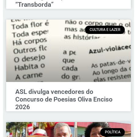
“Transborda”
CULTURA E LAZER
ASL divulga vencedores do
Concurso de Poesias Oliva Enciso
2026
POLÍTICA