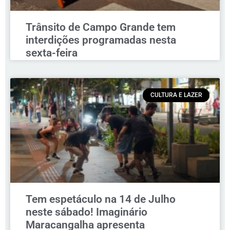
Trânsito de Campo Grande tem
interdições programadas nesta
sexta-feira
CULTURA E LAZER
Tem espetáculo na 14 de Julho
neste sábado! Imaginário
Maracangalha apresenta