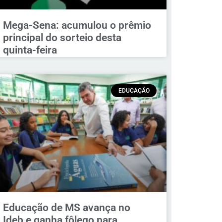
Mega-Sena: acumulou o prêmio
principal do sorteio desta
quinta-feira
EDUCAÇÃO
Educação de MS avança no
Ideb e ganha fôlego para