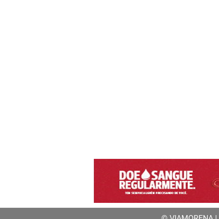
© VIAMORENA | a