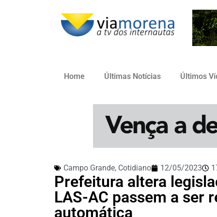
Home
Últimas Notícias
Últimos V
Campo Grande
,
Cotidiano
12/05/2023
1
Prefeitura altera legis
LAS-AC passem a ser r
automática