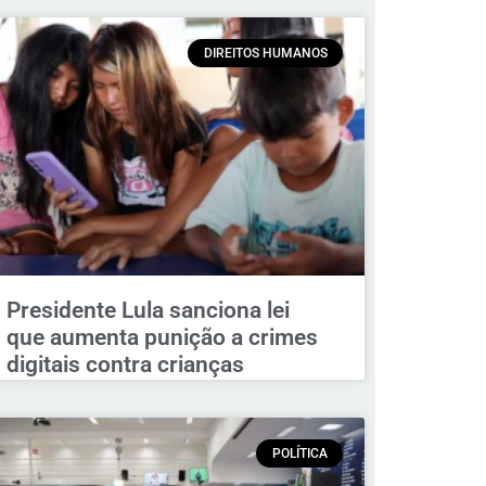
DIREITOS HUMANOS
Presidente Lula sanciona lei
que aumenta punição a crimes
digitais contra crianças
POLÍTICA