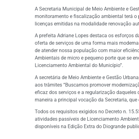
A Secretaria Municipal de Meio Ambiente e Ges
monitoramento e fiscalização ambiental terá o p
licenças emitidas na modalidade renovação a
A prefeita Adriane Lopes destaca os esforços d
oferta de serviços de uma forma mais moderna
de atender nossa população com maior eficiênci
Ambientais de micro e pequeno porte que se en
Licenciamento Ambiental do Município”.
A secretária de Meio Ambiente e Gestão Urbana, 
aos trâmites “Buscamos promover modernizaç
eficaz dos serviços e a regularização daquele
maneira a principal vocação da Secretaria, que
Todos os requisitos exigidos no Decreto n. 15.
atividades passíveis de Licenciamento Ambien
disponíveis na Edição Extra do Diogrande publ