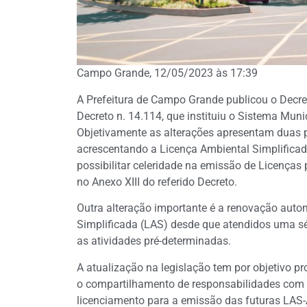
Campo Grande, 12/05/2023 às 17:39
A Prefeitura de Campo Grande publicou o Decret
Decreto n. 14.114, que instituiu o Sistema Mun
Objetivamente as alterações apresentam duas p
acrescentando a Licença Ambiental Simplifica
possibilitar celeridade na emissão de Licenças
no Anexo XIII do referido Decreto.
Outra alteração importante é a renovação auto
Simplificada (LAS) desde que atendidos uma sé
as atividades pré-determinadas.
A atualização na legislação tem por objetivo p
o compartilhamento de responsabilidades com o
licenciamento para a emissão das futuras LAS