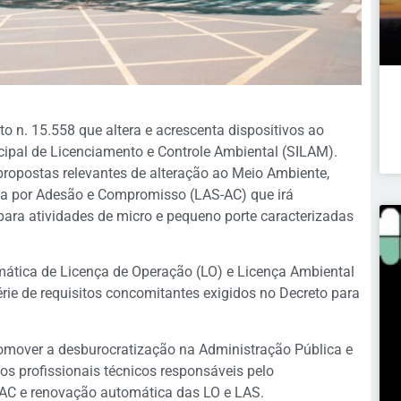
o n. 15.558 que altera e acrescenta dispositivos ao
icipal de Licenciamento e Controle Ambiental (SILAM).
ropostas relevantes de alteração ao Meio Ambiente,
da por Adesão e Compromisso (LAS-AC) que irá
 para atividades de micro e pequeno porte caracterizadas
mática de Licença de Operação (LO) e Licença Ambiental
rie de requisitos concomitantes exigidos no Decreto para
romover a desburocratização na Administração Pública e
s profissionais técnicos responsáveis pelo
-AC e renovação automática das LO e LAS.