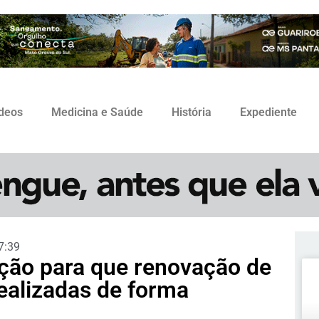
ídeos
Medicina e Saúde
História
Expediente
7:39
lação para que renovação de
ealizadas de forma