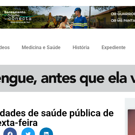
ídeos
Medicina e Saúde
História
Expediente
dades de saúde pública de
xta-feira