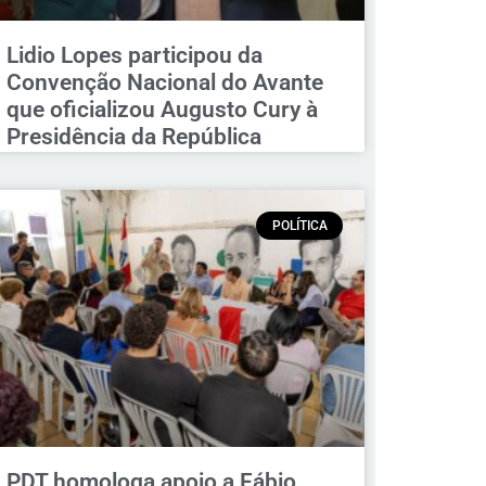
Lidio Lopes participou da
Convenção Nacional do Avante
que oficializou Augusto Cury à
Presidência da República
POLÍTICA
PDT homologa apoio a Fábio