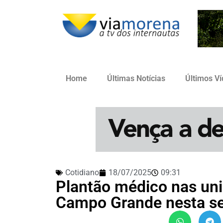
Home
Últimas Notícias
Últimos V
Cotidiano
18/07/2025
09:31
Plantão médico nas uni
Campo Grande nesta se