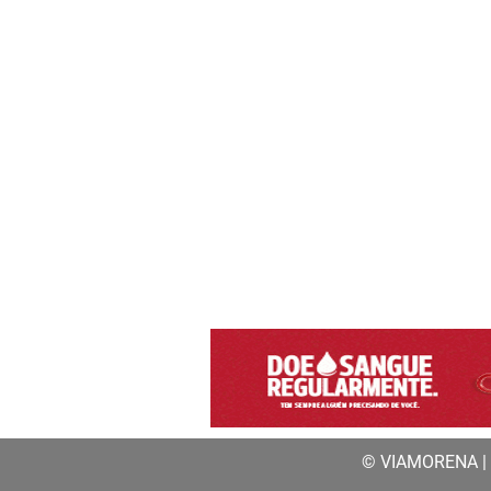
© VIAMORENA | a