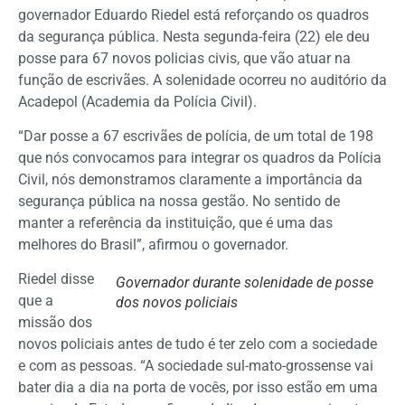
governador Eduardo Riedel está reforçando os quadros
da segurança pública. Nesta segunda-feira (22) ele deu
posse para 67 novos policias civis, que vão atuar na
função de escrivães. A solenidade ocorreu no auditório da
Acadepol (Academia da Polícia Civil).
“Dar posse a 67 escrivães de polícia, de um total de 198
que nós convocamos para integrar os quadros da Polícia
Civil, nós demonstramos claramente a importância da
segurança pública na nossa gestão. No sentido de
manter a referência da instituição, que é uma das
melhores do Brasil”, afirmou o governador.
Riedel disse
Governador durante solenidade de posse
que a
dos novos policiais
missão dos
novos policiais antes de tudo é ter zelo com a sociedade
e com as pessoas. “A sociedade sul-mato-grossense vai
bater dia a dia na porta de vocês, por isso estão em uma