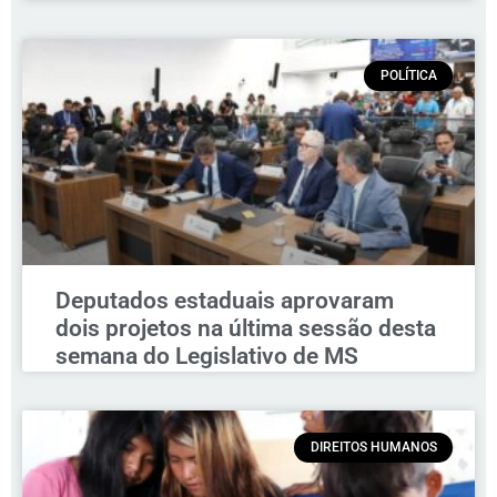
POLÍTICA
Deputados estaduais aprovaram
dois projetos na última sessão desta
semana do Legislativo de MS
DIREITOS HUMANOS