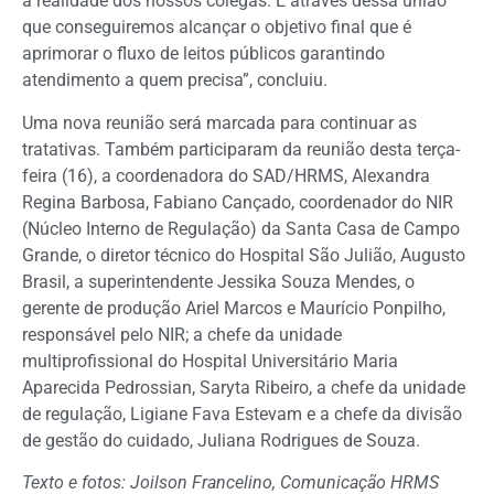
a realidade dos nossos colegas. É através dessa união
que conseguiremos alcançar o objetivo final que é
aprimorar o fluxo de leitos públicos garantindo
atendimento a quem precisa”, concluiu.
Uma nova reunião será marcada para continuar as
tratativas. Também participaram da reunião desta terça-
feira (16), a coordenadora do SAD/HRMS, Alexandra
Regina Barbosa, Fabiano Cançado, coordenador do NIR
(Núcleo Interno de Regulação) da Santa Casa de Campo
Grande, o diretor técnico do Hospital São Julião, Augusto
Brasil, a superintendente Jessika Souza Mendes, o
gerente de produção Ariel Marcos e Maurício Ponpilho,
responsável pelo NIR; a chefe da unidade
multiprofissional do Hospital Universitário Maria
Aparecida Pedrossian, Saryta Ribeiro, a chefe da unidade
de regulação, Ligiane Fava Estevam e a chefe da divisão
de gestão do cuidado, Juliana Rodrigues de Souza.
Texto e fotos: Joilson Francelino, Comunicação HRMS