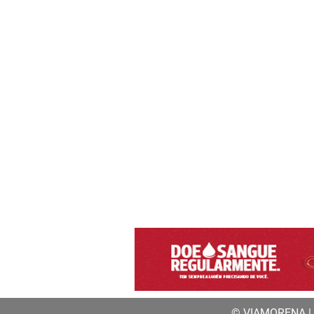
© VIAMORENA | a