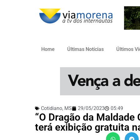
Home
Últimas Notícias
Últimos V
Cotidiano
,
MS
29/05/2023
05:49
“O Dragão da Maldade C
terá exibição gratuita n