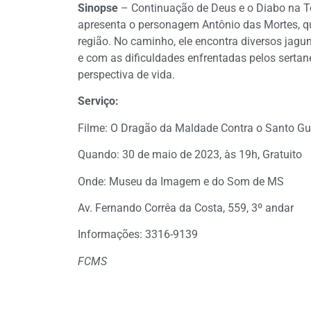
Sinopse
– Continuação de Deus e o Diabo na Ter
apresenta o personagem Antônio das Mortes, qu
região. No caminho, ele encontra diversos jagu
e com as dificuldades enfrentadas pelos sertan
perspectiva de vida.
Serviço:
Filme: O Dragão da Maldade Contra o Santo Gu
Quando: 30 de maio de 2023, às 19h, Gratuito
Onde: Museu da Imagem e do Som de MS
Av. Fernando Corrêa da Costa, 559, 3º andar
Informações: 3316-9139
FCMS