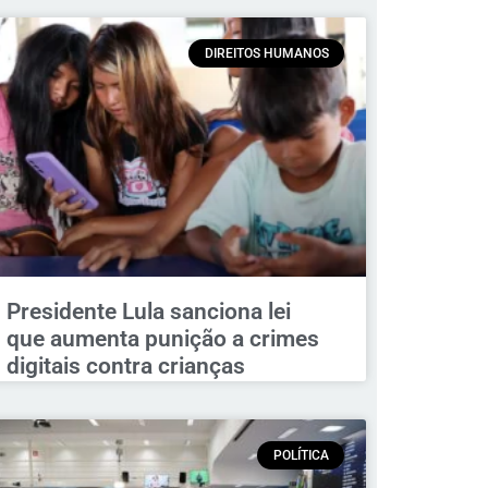
DIREITOS HUMANOS
Presidente Lula sanciona lei
que aumenta punição a crimes
digitais contra crianças
POLÍTICA