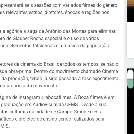
apresentará seis sessões com variados filmes do gênero
 relevantes estilos, diretores, épocas e regiões nos
a alegórica a saga de Antônio das Mortes para eliminar
ra de Glauber Rocha especial é o uso de várias
inda elementos folclóricos e a música da população
tores de cinema do Brasil de todos os tempos, se não o
a sua obra-prima. Dentro do movimento chamado Cinema
 da produção, tendo já sido passada a fase experimental,
da proposta do movimento.
ágina de Instagram @abocafilmes. A Boca filmes é um
de graduação em Audiovisual da UFMS. Desde a sua
ntos culturais na cidade de Campo Grande e está,
áticos e projetos de ensino sendo realizados pela
 MIS.