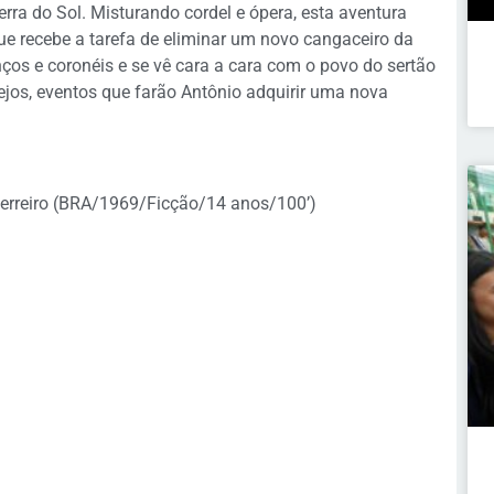
ra do Sol. Misturando cordel e ópera, esta aventura
e recebe a tarefa de eliminar um novo cangaceiro da
nços e coronéis e se vê cara a cara com o povo do sertão
ejos, eventos que farão Antônio adquirir uma nova
erreiro (BRA/1969/Ficção/14 anos/100’)