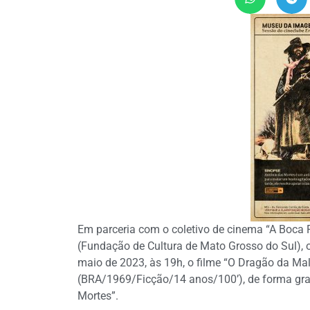
Em parceria com o coletivo de cinema “A Boca
(Fundação de Cultura de Mato Grosso do Sul), 
maio de 2023, às 19h, o filme “O Dragão da Ma
(BRA/1969/Ficção/14 anos/100’), de forma grat
Mortes”.