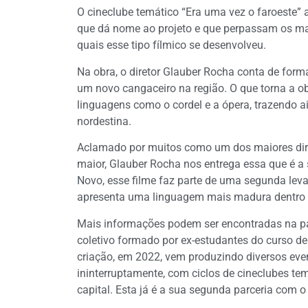
O cineclube temático “Era uma vez o faroeste” 
que dá nome ao projeto e que perpassam os mais
quais esse tipo fílmico se desenvolveu.
Na obra, o diretor Glauber Rocha conta de form
um novo cangaceiro na região. O que torna a ob
linguagens como o cordel e a ópera, trazendo a
nordestina.
Aclamado por muitos como um dos maiores dire
maior, Glauber Rocha nos entrega essa que é 
Novo, esse filme faz parte de uma segunda leva
apresenta uma linguagem mais madura dentro 
Mais informações podem ser encontradas na p
coletivo formado por ex-estudantes do curso 
criação, em 2022, vem produzindo diversos eve
ininterruptamente, com ciclos de cineclubes tem
capital. Esta já é a sua segunda parceria com o