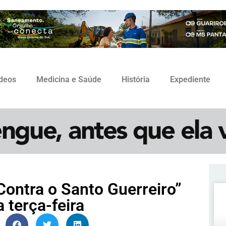
ídeos
Medicina e Saúde
História
Expediente
ontra o Santo Guerreiro”
a terça-feira