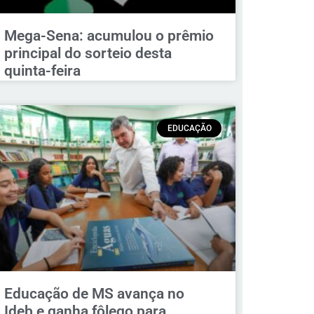
Mega-Sena: acumulou o prêmio
principal do sorteio desta
quinta-feira
EDUCAÇÃO
Educação de MS avança no
Ideb e ganha fôlego para