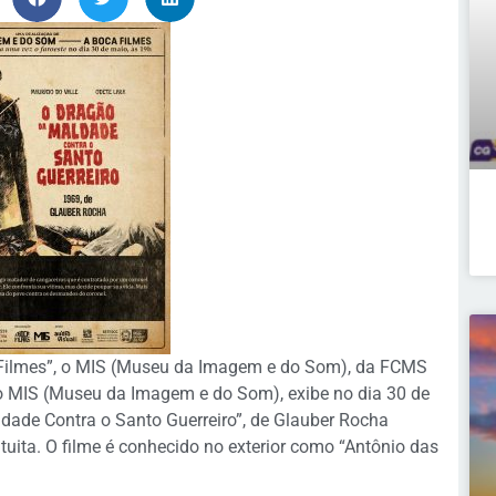
 Filmes”, o MIS (Museu da Imagem e do Som), da FCMS
o MIS (Museu da Imagem e do Som), exibe no dia 30 de
ldade Contra o Santo Guerreiro”, de Glauber Rocha
uita. O filme é conhecido no exterior como “Antônio das