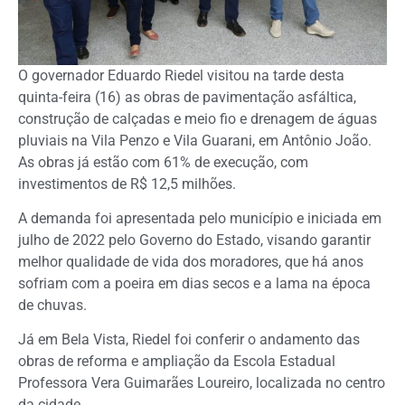
O governador Eduardo Riedel visitou na tarde desta
quinta-feira (16) as obras de pavimentação asfáltica,
construção de calçadas e meio fio e drenagem de águas
pluviais na Vila Penzo e Vila Guarani, em Antônio João.
As obras já estão com 61% de execução, com
investimentos de R$ 12,5 milhões.
A demanda foi apresentada pelo município e iniciada em
julho de 2022 pelo Governo do Estado, visando garantir
melhor qualidade de vida dos moradores, que há anos
sofriam com a poeira em dias secos e a lama na época
de chuvas.
Já em Bela Vista, Riedel foi conferir o andamento das
obras de reforma e ampliação da Escola Estadual
Professora Vera Guimarães Loureiro, localizada no centro
da cidade.