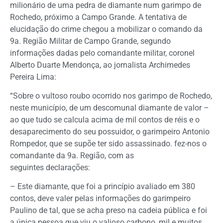
milionário de uma pedra de diamante num garimpo de
Rochedo, próximo a Campo Grande. A tentativa de
elucidação do crime chegou a mobilizar o comando da
9a. Região Militar de Campo Grande, segundo
informações dadas pelo comandante militar, coronel
Alberto Duarte Mendonça, ao jornalista Archimedes
Pereira Lima:
“Sobre o vultoso roubo ocorrido nos garimpo de Rochedo,
neste município, de um descomunal diamante de valor –
ao que tudo se calcula acima de mil contos de réis e o
desaparecimento do seu possuidor, o garimpeiro Antonio
Rompedor, que se supõe ter sido assassinado. fez-nos o
comandante da 9a. Região, com as
seguintes declarações:
– Este diamante, que foi a princípio avaliado em 380
contos, deve valer pelas informações do garimpeiro
Paulino de tal, que se acha preso na cadeia pública e foi
a única pessoa que viu o valioso carbono, mil e muitos