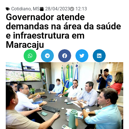
Cotidiano
,
MS
28/04/2023
12:13
Governador atende
demandas na área da saúde
e infraestrutura em
Maracaju