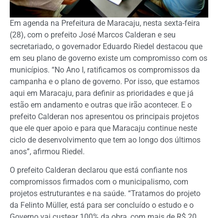
Em agenda na Prefeitura de Maracaju, nesta sexta-feira
(28), com o prefeito José Marcos Calderan e seu
secretariado, o governador Eduardo Riedel destacou que
em seu plano de governo existe um compromisso com os
municípios. “No Ano I, ratificamos os compromissos da
campanha e o plano de governo. Por isso, que estamos
aqui em Maracaju, para definir as prioridades e que já
estão em andamento e outras que irão acontecer. E o
prefeito Calderan nos apresentou os principais projetos
que ele quer apoio e para que Maracaju continue neste
ciclo de desenvolvimento que tem ao longo dos últimos
anos”, afirmou Riedel.
O prefeito Calderan declarou que está confiante nos
compromissos firmados com o municipalismo, com
projetos estruturantes e na saúde. “Tratamos do projeto
da Felinto Müller, está para ser concluído o estudo e o
Governo vai custear 100% da obra, com mais de R$ 20