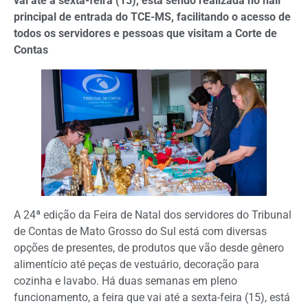
vai até a sexta-feira (15), está sendo realizada no hall
principal de entrada do TCE-MS, facilitando o acesso de
todos os servidores e pessoas que visitam a Corte de
Contas
A 24ª edição da Feira de Natal dos servidores do Tribunal
de Contas de Mato Grosso do Sul está com diversas
opções de presentes, de produtos que vão desde gênero
alimentício até peças de vestuário, decoração para
cozinha e lavabo. Há duas semanas em pleno
funcionamento, a feira que vai até a sexta-feira (15), está