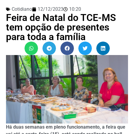
Cotidiano
12/12/2023
10:20
Feira de Natal do TCE-MS
tem opção de presentes
para toda a família
Há duas semanas em pleno funcionamento, a feira que