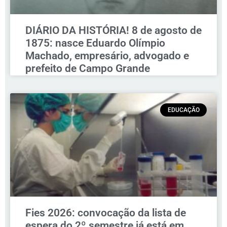
DIÁRIO DA HISTÓRIA! 8 de agosto de
1875: nasce Eduardo Olímpio
Machado, empresário, advogado e
prefeito de Campo Grande
EDUCAÇÃO
Fies 2026: convocação da lista de
espera do 2º semestre já está em