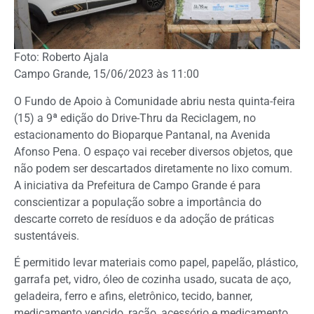
Foto: Roberto Ajala
Campo Grande, 15/06/2023 às 11:00
O Fundo de Apoio à Comunidade abriu nesta quinta-feira
(15) a 9ª edição do Drive-Thru da Reciclagem, no
estacionamento do Bioparque Pantanal, na Avenida
Afonso Pena. O espaço vai receber diversos objetos, que
não podem ser descartados diretamente no lixo comum.
A iniciativa da Prefeitura de Campo Grande é para
conscientizar a população sobre a importância do
descarte correto de resíduos e da adoção de práticas
sustentáveis.
É permitido levar materiais como papel, papelão, plástico,
garrafa pet, vidro, óleo de cozinha usado, sucata de aço,
geladeira, ferro e afins, eletrônico, tecido, banner,
medicamento vencido, ração, acessório e medicamento