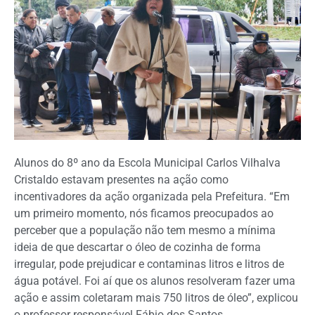
Alunos do 8º ano da Escola Municipal Carlos Vilhalva
Cristaldo estavam presentes na ação como
incentivadores da ação organizada pela Prefeitura. “Em
um primeiro momento, nós ficamos preocupados ao
perceber que a população não tem mesmo a mínima
ideia de que descartar o óleo de cozinha de forma
irregular, pode prejudicar e contaminas litros e litros de
água potável. Foi aí que os alunos resolveram fazer uma
ação e assim coletaram mais 750 litros de óleo”, explicou
o professor responsável Fábio dos Santos.