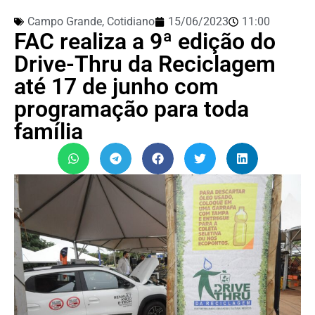
Campo Grande
,
Cotidiano
15/06/2023
11:00
FAC realiza a 9ª edição do
Drive-Thru da Reciclagem
até 17 de junho com
programação para toda
família