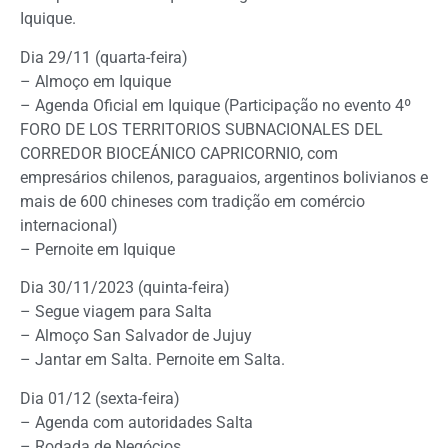
Iquique.
Dia 29/11 (quarta-feira)
– Almoço em Iquique
– Agenda Oficial em Iquique (Participação no evento 4º
FORO DE LOS TERRITORIOS SUBNACIONALES DEL
CORREDOR BIOCEÁNICO CAPRICORNIO, com
empresários chilenos, paraguaios, argentinos bolivianos e
mais de 600 chineses com tradição em comércio
internacional)
– Pernoite em Iquique
Dia 30/11/2023 (quinta-feira)
– Segue viagem para Salta
– Almoço San Salvador de Jujuy
– Jantar em Salta. Pernoite em Salta.
Dia 01/12 (sexta-feira)
– Agenda com autoridades Salta
– Rodada de Negócios