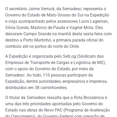
O secretário Jaime Verruck, da Semadesc, representa o
Governo do Estado de Mato Grosso do Sul na Expedição
e viaja acompanhado pelos assessores Lúcio Lageman,
Silvia Gonda, Mairinco de Pauda e Vagner Mota. Eles
deixaram Campo Grande na manhã desta sexta-feira com
destino a Porto Murtinho, a primeira parada oficial do
comboio até os portos do norte do Chile.
A Expedição é organizada pelo SetLog (Sindicato das
Empresas de Transporte de Cargas e Logística de MS),
com o apoio do Governo do Estado, por meio da
Semadesc. Ao todo, 110 pessoas participam da
Expedição, dentre autoridades, empresários e imprensa,
distribuídos em 38 caminhonetes.
O titular da Semadesc ressalta que a Rota Bioceânica é
uma das três prioridades apontadas pelo Governo do
Estado nas obras do Novo PAC (Programa de Aceleração
do Crescimento), do Governo Federal com previsão de