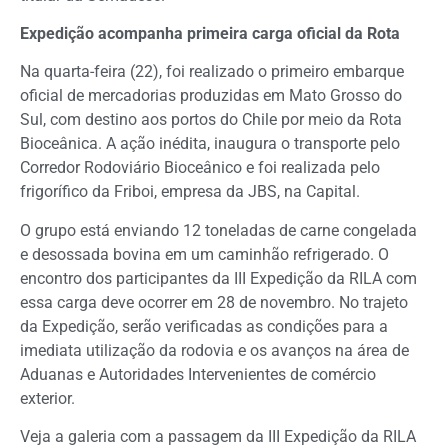
Expedição acompanha primeira carga oficial da Rota
Na quarta-feira (22), foi realizado o primeiro embarque
oficial de mercadorias produzidas em Mato Grosso do
Sul, com destino aos portos do Chile por meio da Rota
Bioceânica. A ação inédita, inaugura o transporte pelo
Corredor Rodoviário Bioceânico e foi realizada pelo
frigorífico da Friboi, empresa da JBS, na Capital.
O grupo está enviando 12 toneladas de carne congelada
e desossada bovina em um caminhão refrigerado. O
encontro dos participantes da III Expedição da RILA com
essa carga deve ocorrer em 28 de novembro. No trajeto
da Expedição, serão verificadas as condições para a
imediata utilização da rodovia e os avanços na área de
Aduanas e Autoridades Intervenientes de comércio
exterior.
Veja a galeria com a passagem da III Expedição da RILA