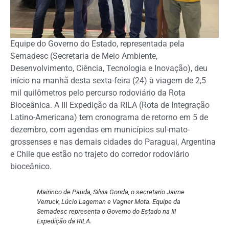
Equipe do Governo do Estado, representada pela
Semadesc (Secretaria de Meio Ambiente,
Desenvolvimento, Ciência, Tecnologia e Inovação), deu
início na manhã desta sexta-feira (24) à viagem de 2,5
mil quilômetros pelo percurso rodoviário da Rota
Bioceânica. A III Expedição da RILA (Rota de Integração
Latino-Americana) tem cronograma de retorno em 5 de
dezembro, com agendas em municípios sul-mato-
grossenses e nas demais cidades do Paraguai, Argentina
e Chile que estão no trajeto do corredor rodoviário
bioceânico.
Mairinco de Pauda, Silvia Gonda, o secretario Jaime
Verruck, Lúcio Lageman e Vagner Mota. Equipe da
Semadesc representa o Governo do Estado na III
Expedição da RILA.