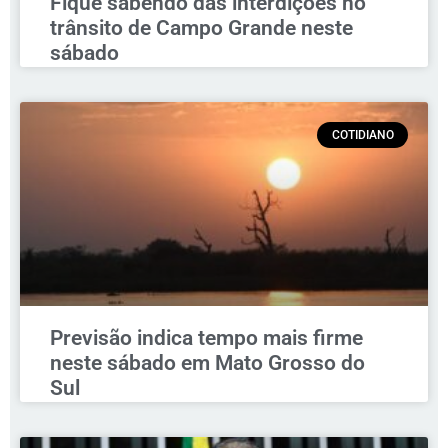
Fique sabendo das interdições no
trânsito de Campo Grande neste
sábado
COTIDIANO
Previsão indica tempo mais firme
neste sábado em Mato Grosso do
Sul