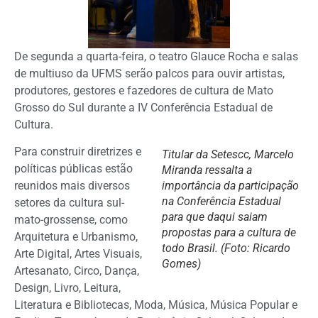
De segunda a quarta-feira, o teatro Glauce Rocha e salas
de multiuso da UFMS serão palcos para ouvir artistas,
produtores, gestores e fazedores de cultura de Mato
Grosso do Sul durante a IV Conferência Estadual de
Cultura.
Para construir diretrizes e
Titular da Setescc, Marcelo
políticas públicas estão
Miranda ressalta a
reunidos mais diversos
importância da participação
na Conferência Estadual
setores da cultura sul-
para que daqui saiam
mato-grossense, como
propostas para a cultura de
Arquitetura e Urbanismo,
todo Brasil. (Foto: Ricardo
Arte Digital, Artes Visuais,
Gomes)
Artesanato, Circo, Dança,
Design, Livro, Leitura,
Literatura e Bibliotecas, Moda, Música, Música Popular e