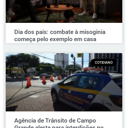
Dia dos pais: combate à misoginia
começa pelo exemplo em casa
COTIDIANO
Agência de Trânsito de Campo
Grande alerta para interdições no