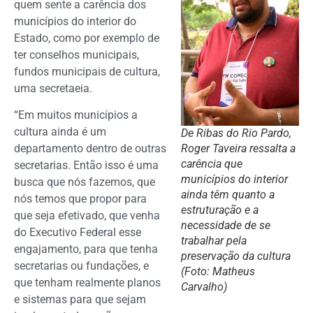
quem sente a carência dos
municípios do interior do
Estado, como por exemplo de
ter conselhos municipais,
fundos municipais de cultura,
uma secretaeia.
“Em muitos municípios a
cultura ainda é um
De Ribas do Rio Pardo,
Roger Taveira ressalta a
departamento dentro de outras
carência que
secretarias. Então isso é uma
municípios do interior
busca que nós fazemos, que
ainda têm quanto a
nós temos que propor para
estruturação e a
que seja efetivado, que venha
necessidade de se
do Executivo Federal esse
trabalhar pela
engajamento, para que tenha
preservação da cultura
secretarias ou fundações, e
(Foto: Matheus
que tenham realmente planos
Carvalho)
e sistemas para que sejam