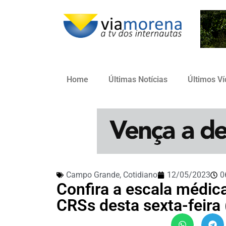
Home
Últimas Notícias
Últimos V
Campo Grande
,
Cotidiano
12/05/2023
0
Confira a escala médic
CRSs desta sexta-feira