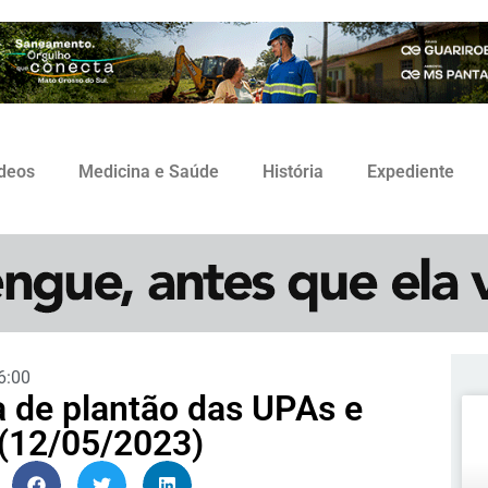
ídeos
Medicina e Saúde
História
Expediente
6:00
a de plantão das UPAs e
 (12/05/2023)