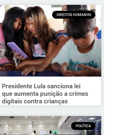
DIREITOS HUMANOS
Presidente Lula sanciona lei
que aumenta punição a crimes
digitais contra crianças
POLÍTICA