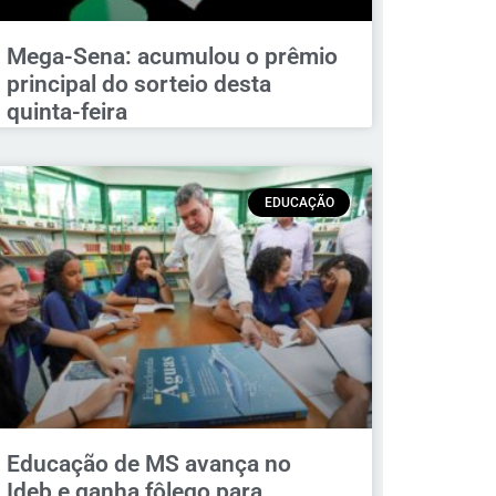
Mega-Sena: acumulou o prêmio
principal do sorteio desta
quinta-feira
EDUCAÇÃO
Educação de MS avança no
Ideb e ganha fôlego para