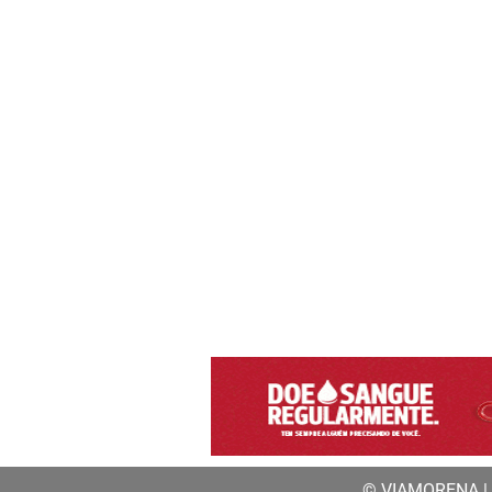
© VIAMORENA | a