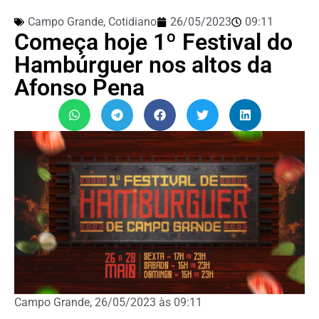
Campo Grande
,
Cotidiano
26/05/2023
09:11
Começa hoje 1º Festival do
Hambúrguer nos altos da
Afonso Pena
Campo Grande, 26/05/2023 às 09:11