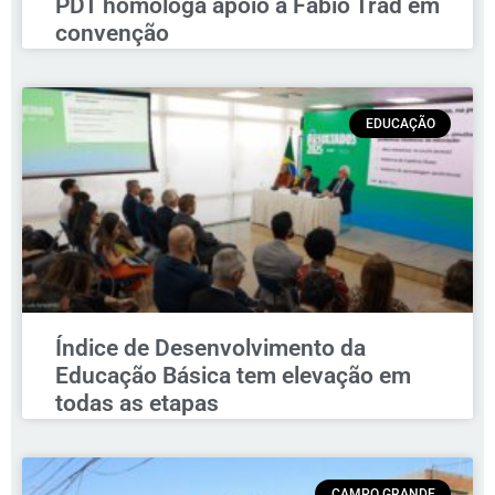
PDT homologa apoio a Fábio Trad em
convenção
EDUCAÇÃO
Índice de Desenvolvimento da
Educação Básica tem elevação em
todas as etapas
CAMPO GRANDE