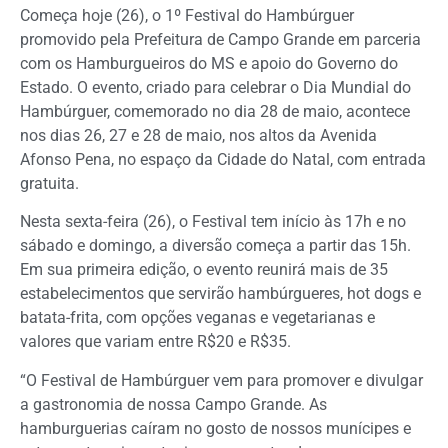
Começa hoje (26), o 1º Festival do Hambúrguer
promovido pela Prefeitura de Campo Grande em parceria
com os Hamburgueiros do MS e apoio do Governo do
Estado. O evento, criado para celebrar o Dia Mundial do
Hambúrguer, comemorado no dia 28 de maio, acontece
nos dias 26, 27 e 28 de maio, nos altos da Avenida
Afonso Pena, no espaço da Cidade do Natal, com entrada
gratuita.
Nesta sexta-feira (26), o Festival tem início às 17h e no
sábado e domingo, a diversão começa a partir das 15h.
Em sua primeira edição, o evento reunirá mais de 35
estabelecimentos que servirão hambúrgueres, hot dogs e
batata-frita, com opções veganas e vegetarianas e
valores que variam entre R$20 e R$35.
“O Festival de Hambúrguer vem para promover e divulgar
a gastronomia de nossa Campo Grande. As
hamburguerias caíram no gosto de nossos munícipes e