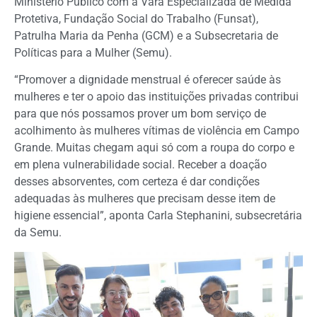
Ministério Público com a Vara Especializada de Medida
Protetiva, Fundação Social do Trabalho (Funsat),
Patrulha Maria da Penha (GCM) e a Subsecretaria de
Políticas para a Mulher (Semu).
“Promover a dignidade menstrual é oferecer saúde às
mulheres e ter o apoio das instituições privadas contribui
para que nós possamos prover um bom serviço de
acolhimento às mulheres vítimas de violência em Campo
Grande. Muitas chegam aqui só com a roupa do corpo e
em plena vulnerabilidade social. Receber a doação
desses absorventes, com certeza é dar condições
adequadas às mulheres que precisam desse item de
higiene essencial”, aponta Carla Stephanini, subsecretária
da Semu.