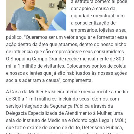
a estrutura comercial pode
dar apoio à causa da
dignidade menstrual com
a conscientização de
empresários, lojistas e seu
público. “Queremos ser um vetor angular e fomentar essa
ação dentro da área que atuamos, dentro do nosso nicho
de influência que são empresários e seus consumidores.
O Shopping Campo Grande recebe mensalmente de 800
mil a 1 milhão de visitantes. Colocamos pontos de coleta
e nossos clientes que já são habituados às nossas ações
sociais aderiram a causa”, complementa.
A Casa da Mulher Brasileira atende mensalmente a média
de 800 a 1 mil mulheres, incluindo seus retornos, com
serviço integrado da Segurança Pública através da
Delegacia Especializada de Atendimento à Mulher, uma
sala do Instituto de Medicina e Odontologia Legal (IMOL)
que faz o exame do corpo de delito, Defensoria Pública,