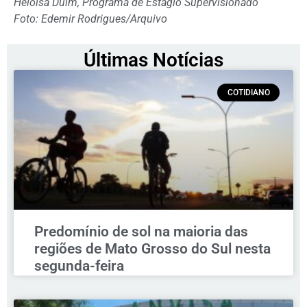
Heloisa Duim, Programa de Estágio Supervisionado
Foto: Edemir Rodrigues/Arquivo
Últimas Notícias
COTIDIANO
Predomínio de sol na maioria das
regiões de Mato Grosso do Sul nesta
segunda-feira