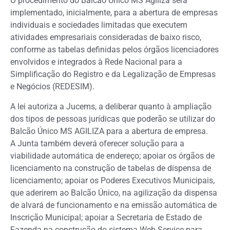
O procedimento do Balcão Único MS Agiliza será
implementado, inicialmente, para a abertura de empresas
individuais e sociedades limitadas que executem
atividades empresariais consideradas de baixo risco,
conforme as tabelas definidas pelos órgãos licenciadores
envolvidos e integrados à Rede Nacional para a
Simplificação do Registro e da Legalização de Empresas
e Negócios (REDESIM).
A lei autoriza a Jucems, a deliberar quanto à ampliação
dos tipos de pessoas jurídicas que poderão se utilizar do
Balcão Único MS AGILIZA para a abertura de empresa.
A Junta também deverá oferecer solução para a
viabilidade automática de endereço; apoiar os órgãos de
licenciamento na construção de tabelas de dispensa de
licenciamento; apoiar os Poderes Executivos Municipais,
que aderirem ao Balcão Único, na agilização da dispensa
de alvará de funcionamento e na emissão automática de
Inscrição Municipal; apoiar a Secretaria de Estado de
Fazenda na construção do sistema Web Service para