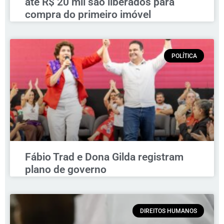
até R$ 20 mil são liberados para
compra do primeiro imóvel
POLÍTICA
Fábio Trad e Dona Gilda registram
plano de governo
DIREITOS HUMANOS