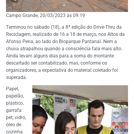
Campo Grande, 20/03/2023 às 09:19
Terminou no sábado (18), a 8ª edição do Drive-Thru da
Reciclagem, realizado de 16 a 18 de março, nos Altos da
Afonso Pena, ao lado do Bioparque Pantanal. Nem a
chuva atrapalhou quando a consciência fala mais alto.
Ainda levam alguns dias para a soma do montante
descartado ser contabilizado, mas, conforme os
organizadores, a expectativa do material coletado foi
superada.
Papel,
papelão,
plástico,
garrafa
pet, vidro,
óleo de
cozinha