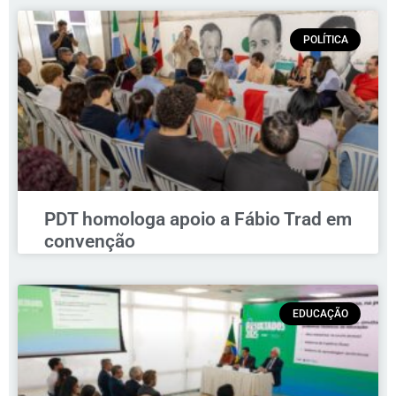
POLÍTICA
PDT homologa apoio a Fábio Trad em
convenção
EDUCAÇÃO