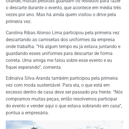
Grande, muitas pessoas guardam os resíduos para fazer
o descarte durante o evento, que acontece em média três
vezes por ano. Mas há ainda quem visitou o drive pela
primeira vez.
Carolina Ribas Alonso Lima participou pela primeira vez
descartando as camisetas dos uniformes da empresa
onde trabalha. “Há algum tempo eu já estava juntando e
guardando esses uniformes para descartar de forma
correta. Uma amiga me falou sobre esse evento e eu
fiquei esperando”, comenta.
Edinalva Silva Aranda também participou pela primeira
vez com moda sustentável. Para ela, o que está em
excesso dentro de casa deve ser passado pra frente. “Nós
compramos muitas peças, então resolvemos participar
do evento e vender aqui o que estava sobrando em casa”,
pontua a empresária.