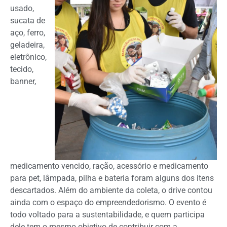
usado,
sucata de
aço, ferro,
geladeira,
eletrônico,
tecido,
banner,
medicamento vencido, ração, acessório e medicamento
para pet, lâmpada, pilha e bateria foram alguns dos itens
descartados. Além do ambiente da coleta, o drive contou
ainda com o espaço do empreendedorismo. O evento é
todo voltado para a sustentabilidade, e quem participa
dele tem o mesmo objetivo de contribuir com a