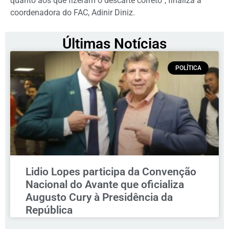
quanto aos que fizeram o descarte correto”, finaliza a
coordenadora do FAC, Adinir Diniz.
Últimas Notícias
POLÍTICA
Lidio Lopes participa da Convenção
Nacional do Avante que oficializa
Augusto Cury à Presidência da
República