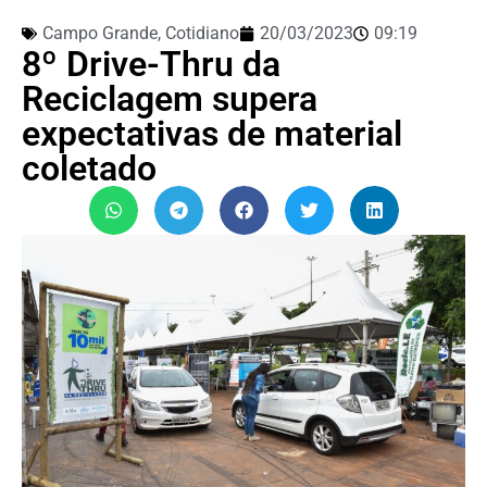
Campo Grande
,
Cotidiano
20/03/2023
09:19
8º Drive-Thru da
Reciclagem supera
expectativas de material
coletado