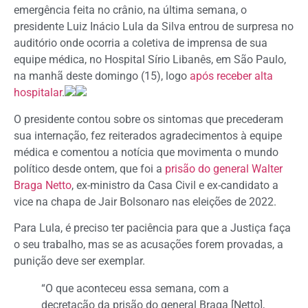
emergência feita no crânio, na última semana, o
presidente Luiz Inácio Lula da Silva entrou de surpresa no
auditório onde ocorria a coletiva de imprensa de sua
equipe médica, no Hospital Sírio Libanês, em São Paulo,
na manhã deste domingo (15), logo
após receber alta
hospitalar
.
O presidente contou sobre os sintomas que precederam
sua internação, fez reiterados agradecimentos à equipe
médica e comentou a notícia que movimenta o mundo
político desde ontem, que foi a
prisão do general Walter
Braga Netto
, ex-ministro da Casa Civil e ex-candidato a
vice na chapa de Jair Bolsonaro nas eleições de 2022.
Para Lula, é preciso ter paciência para que a Justiça faça
o seu trabalho, mas se as acusações forem provadas, a
punição deve ser exemplar.
“O que aconteceu essa semana, com a
decretação da prisão do general Braga [Netto],