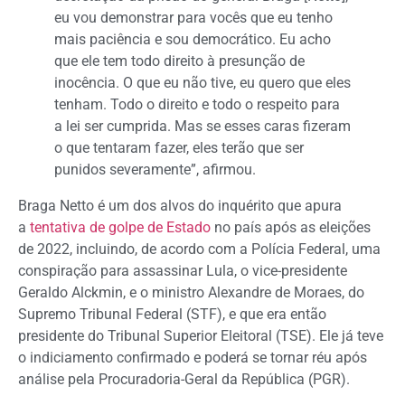
eu vou demonstrar para vocês que eu tenho
mais paciência e sou democrático. Eu acho
que ele tem todo direito à presunção de
inocência. O que eu não tive, eu quero que eles
tenham. Todo o direito e todo o respeito para
a lei ser cumprida. Mas se esses caras fizeram
o que tentaram fazer, eles terão que ser
punidos severamente”, afirmou.
Braga Netto é um dos alvos do inquérito que apura
a
tentativa de golpe de Estado
no país após as eleições
de 2022, incluindo, de acordo com a Polícia Federal, uma
conspiração para assassinar Lula, o vice-presidente
Geraldo Alckmin, e o ministro Alexandre de Moraes, do
Supremo Tribunal Federal (STF), e que era então
presidente do Tribunal Superior Eleitoral (TSE). Ele já teve
o indiciamento confirmado e poderá se tornar réu após
análise pela Procuradoria-Geral da República (PGR).