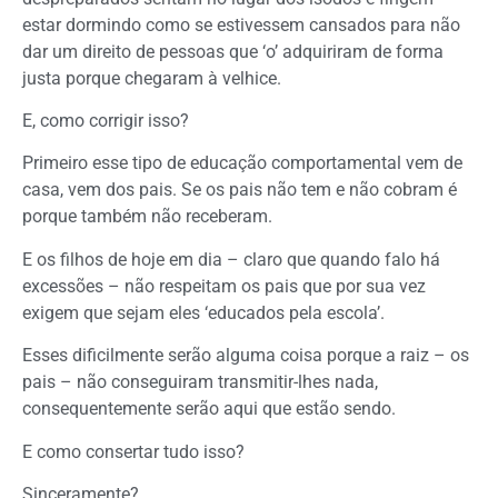
estar dormindo como se estivessem cansados para não
dar um direito de pessoas que ‘o’ adquiriram de forma
justa porque chegaram à velhice.
E, como corrigir isso?
Primeiro esse tipo de educação comportamental vem de
casa, vem dos pais. Se os pais não tem e não cobram é
porque também não receberam.
E os filhos de hoje em dia – claro que quando falo há
excessões – não respeitam os pais que por sua vez
exigem que sejam eles ‘educados pela escola’.
Esses dificilmente serão alguma coisa porque a raiz – os
pais – não conseguiram transmitir-lhes nada,
consequentemente serão aqui que estão sendo.
E como consertar tudo isso?
Sinceramente?