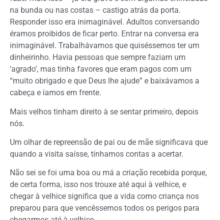
na bunda ou nas costas – castigo atrás da porta.
Responder isso era inimaginável. Adultos conversando
éramos proibidos de ficar perto. Entrar na conversa era
inimaginável. Trabalhávamos que quiséssemos ter um
dinheirinho. Havia pessoas que sempre faziam um
‘agrado’, mas tinha favores que eram pagos com um
“muito obrigado e que Deus lhe ajude” e baixávamos a
cabeça e íamos em frente.
Mais velhos tinham direito à se sentar primeiro, depois
nós.
Um olhar de repreensão de pai ou de mãe significava que
quando a visita saísse, tínhamos contas a acertar.
Não sei se foi uma boa ou má a criação recebida porque,
de certa forma, isso nos trouxe até aqui à velhice, e
chegar à velhice significa que a vida como criança nos
preparou para que vencêssemos todos os perigos para
chegarmos até à velhice.