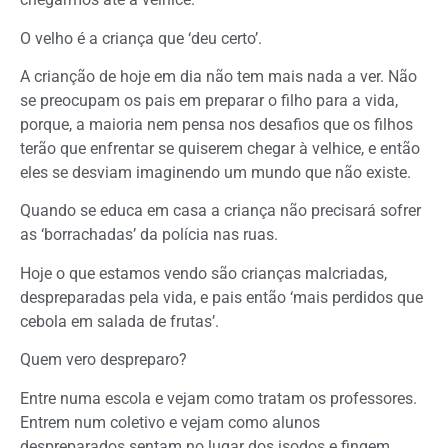
O velho é a criança que ‘deu certo’.
A crianção de hoje em dia não tem mais nada a ver. Não
se preocupam os pais em preparar o filho para a vida,
porque, a maioria nem pensa nos desafios que os filhos
terão que enfrentar se quiserem chegar à velhice, e então
eles se desviam imaginendo um mundo que não existe.
Quando se educa em casa a criança não precisará sofrer
as ‘borrachadas’ da polícia nas ruas.
Hoje o que estamos vendo são crianças malcriadas,
despreparadas pela vida, e pais então ‘mais perdidos que
cebola em salada de frutas’.
Quem vero despreparo?
Entre numa escola e vejam como tratam os professores.
Entrem num coletivo e vejam como alunos
despreparados sentam no lugar dos isodos e fingem