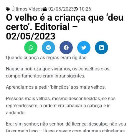
Últimos Vídeos
02/05/2023
10:26
O velho é a criança que ‘deu
certo’. Editorial –
02/05/2023
Quando criança as regras eram rígidas.
Naquela pobreza que vivíamos, os conselhos e os
comportamentos eram intransigentes.
Aprendíamos a pedir ‘bênçãos’ aos mais velhos.
Pessoas mais velhas, mesmo desconhecidas, se nos
repreendessem, a ordem era: abaixar a cabeça e ir
andando.
Era: sim senhor; não senhor; dá licença; desculpe; não vou
fazer mais isso – já era grave e com algumas chineladas