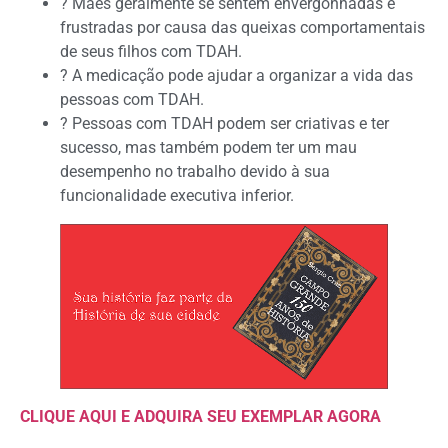
? Mães geralmente se sentem envergonhadas e
frustradas por causa das queixas comportamentais
de seus filhos com TDAH.
? A medicação pode ajudar a organizar a vida das
pessoas com TDAH.
? Pessoas com TDAH podem ser criativas e ter
sucesso, mas também podem ter um mau
desempenho no trabalho devido à sua
funcionalidade executiva inferior.
CLIQUE AQUI E ADQUIRA SEU EXEMPLAR AGORA