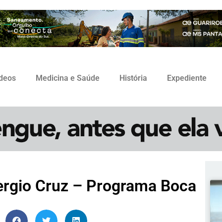
ídeos
Medicina e Saúde
História
Expediente
ergio Cruz – Programa Boca