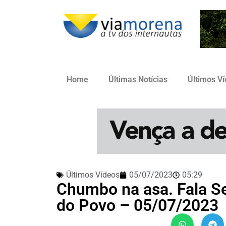
Home
Últimas Notícias
Últimos V
Últimos Vídeos
05/07/2023
05:29
Chumbo na asa. Fala S
do Povo – 05/07/2023