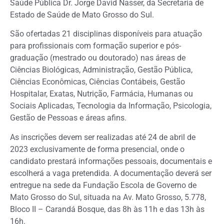
Saúde Pública Dr. Jorge David Nasser, da Secretaria de
Estado de Saúde de Mato Grosso do Sul.
São ofertadas 21 disciplinas disponíveis para atuação
para profissionais com formação superior e pós-
graduação (mestrado ou doutorado) nas áreas de
Ciências Biológicas, Administração, Gestão Pública,
Ciências Econômicas, Ciências Contábeis, Gestão
Hospitalar, Exatas, Nutrição, Farmácia, Humanas ou
Sociais Aplicadas, Tecnologia da Informação, Psicologia,
Gestão de Pessoas e áreas afins.
As inscrições devem ser realizadas até 24 de abril de
2023 exclusivamente de forma presencial, onde o
candidato prestará informações pessoais, documentais e
escolherá a vaga pretendida. A documentação deverá ser
entregue na sede da Fundação Escola de Governo de
Mato Grosso do Sul, situada na Av. Mato Grosso, 5.778,
Bloco II – Carandá Bosque, das 8h às 11h e das 13h às
16h.