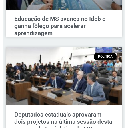
Educação de MS avança no Ideb e
ganha fôlego para acelerar
aprendizagem
POLÍTICA
Deputados estaduais aprovaram
dois projetos na última sessão desta