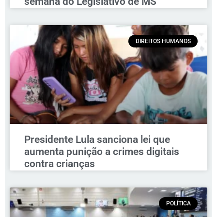
semana do Legislativo de MS
DIREITOS HUMANOS
Presidente Lula sanciona lei que
aumenta punição a crimes digitais
contra crianças
POLÍTICA