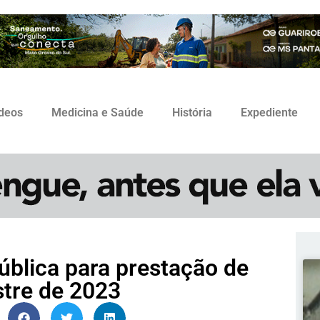
ídeos
Medicina e Saúde
História
Expediente
ública para prestação de
stre de 2023