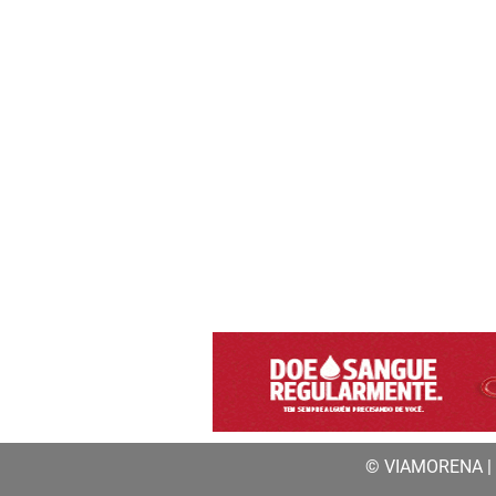
© VIAMORENA | a