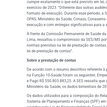
cumpre exatamente o que está previsto em lei, d
exercício de 2023. “Diferente das outras audiê
formato de execução. Durante esse período, a
OPAS, Ministério da Saúde, Conass, Conasems e
execução e com entregas significativas para a 
À frente da Comissão Permanente de Saúde da 
Lima, ressaltou o compromisso da SES/MS por 
normas previstas na lei de prestação de contas
lei de prestação de contas”.
Sobre a prestação de contas
De acordo com o resumo descritivo referente à
na Função 10-Saúde foram os seguintes: Empe
e Pago R$ 550.803.883,25. A SES ressalta que 
Ministério da Saúde, os dados bimestrais de 2
Os dados utilizados para a composição do Rela
Sistema de Planejamento e Finanças (SPF) em 1