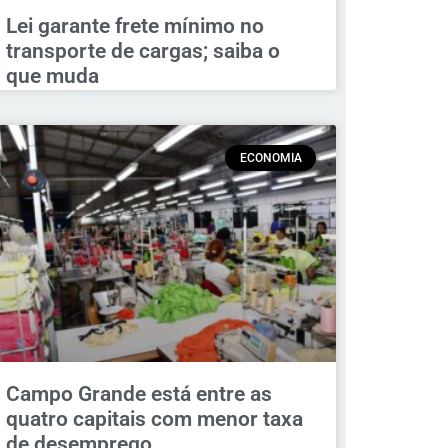
Lei garante frete mínimo no
transporte de cargas; saiba o
que muda
ECONOMIA
Campo Grande está entre as
quatro capitais com menor taxa
de desemprego