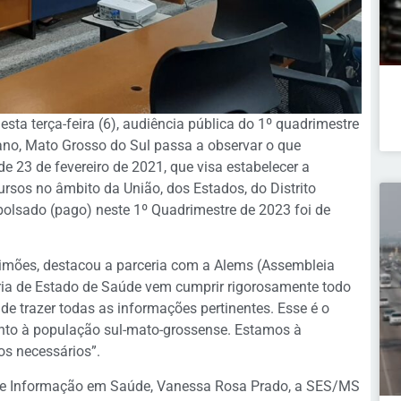
esta terça-feira (6), audiência pública do 1º quadrimestre
 ano, Mato Grosso do Sul passa a observar o que
e 23 de fevereiro de 2021, que visa estabelecer a
rsos no âmbito da União, dos Estados, do Distrito
bolsado (pago) neste 1º Quadrimestre de 2023 foi de
 Simões, destacou a parceria com a Alems (Assembleia
aria de Estado de Saúde vem cumprir rigorosamente todo
 de trazer todas as informações pertinentes. Esse é o
unto à população sul-mato-grossense. Estamos à
os necessários”.
de Informação em Saúde, Vanessa Rosa Prado, a SES/MS