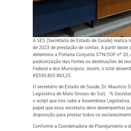
A SES (Secretaria de Estado de Saúde) realiza n
de 2023 de prestação de contas. A partir deste
determina a Portaria Conjunta STN/SOF nº 20, d
padronização das fontes ou destinações de recu
Federal e dos Municípios. Assim, o total desem
R$550.803.883,25.
O secretário de Estado de Saúde, Dr. Maurício
Legislativa de Mato Grosso do Sul). “A Secret
o script que nos cabe a Assembleia Legislativa,
papel que essa secretaria deve desempenhar j
disposição para prestar todos os esclareciment
Conforme a Coordenadora de Planejamento e 