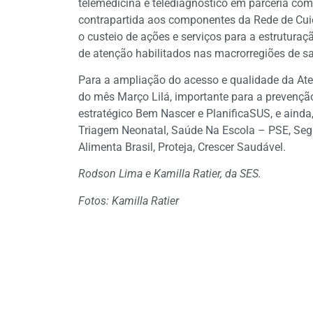
telemedicina e telediagnóstico em parceria co
contrapartida aos componentes da Rede de Cuid
o custeio de ações e serviços para a estrutura
de atenção habilitados nas macrorregiões de s
Para a ampliação do acesso e qualidade da At
do mês Março Lilá, importante para a prevenção
estratégico Bem Nascer e PlanificaSUS, e aind
Triagem Neonatal, Saúde Na Escola – PSE, Segu
Alimenta Brasil, Proteja, Crescer Saudável.
Rodson Lima e Kamilla Ratier, da SES.
Fotos: Kamilla Ratier