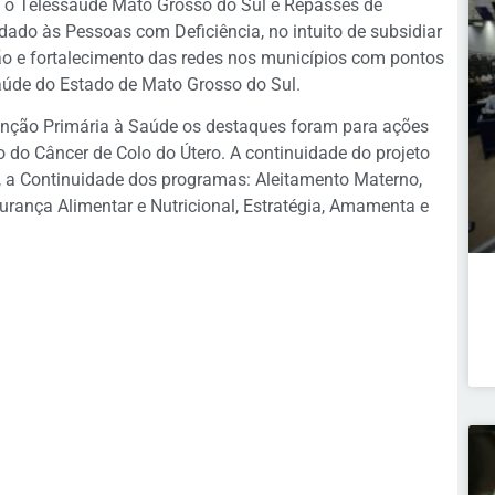
m o Telessaúde Mato Grosso do Sul e Repasses de
ado às Pessoas com Deficiência, no intuito de subsidiar
ção e fortalecimento das redes nos municípios com pontos
aúde do Estado de Mato Grosso do Sul.
enção Primária à Saúde os destaques foram para ações
 do Câncer de Colo do Útero. A continuidade do projeto
a, a Continuidade dos programas: Aleitamento Materno,
rança Alimentar e Nutricional, Estratégia, Amamenta e