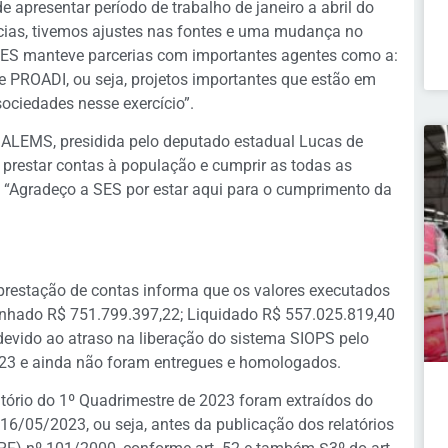
e apresentar período de trabalho de janeiro a abril do
ncias, tivemos ajustes nas fontes e uma mudança no
 SES manteve parcerias com importantes agentes como a:
 PROADI, ou seja, projetos importantes que estão em
sociedades nesse exercício”.
ALEMS, presidida pelo deputado estadual Lucas de
prestar contas à população e cumprir as todas as
. “Agradeço a SES por estar aqui para o cumprimento da
 prestação de contas informa que os valores executados
nhado R$ 751.799.397,22; Liquidado R$ 557.025.819,40
devido ao atraso na liberação do sistema SIOPS pelo
023 e ainda não foram entregues e homologados.
tório do 1º Quadrimestre de 2023 foram extraídos do
6/05/2023, ou seja, antes da publicação dos relatórios