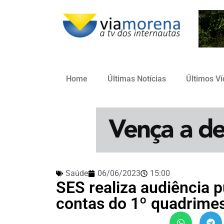
Home
Últimas Notícias
Últimos V
Saúde
06/06/2023
15:00
SES realiza audiência p
contas do 1º quadrime