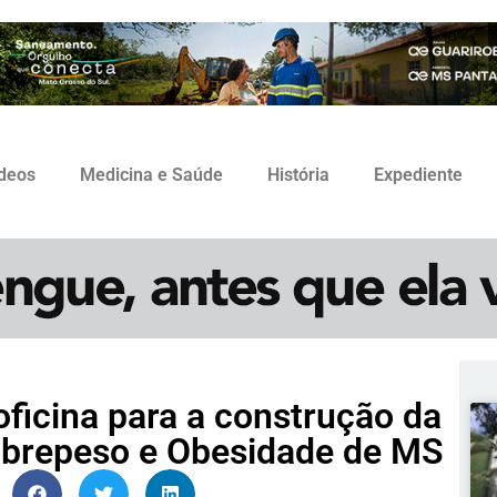
ídeos
Medicina e Saúde
História
Expediente
ficina para a construção da
obrepeso e Obesidade de MS