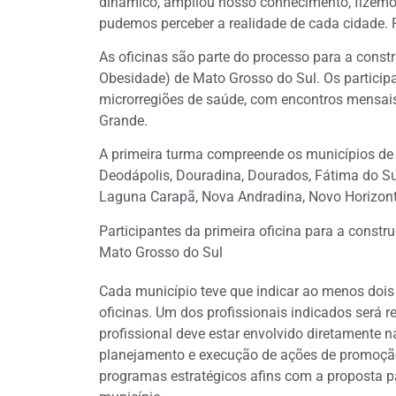
dinâmico, ampliou nosso conhecimento, fizemo
pudemos perceber a realidade de cada cidade. 
As oficinas são parte do processo para a cons
Obesidade) de Mato Grosso do Sul. Os particip
microrregiões de saúde, com encontros mensai
Grande.
A primeira turma compreende os municípios de 
Deodápolis, Douradina, Dourados, Fátima do Sul,
Laguna Carapã, Nova Andradina, Novo Horizonte 
Participantes da primeira oficina para a cons
Mato Grosso do Sul
Cada município teve que indicar ao menos dois p
oficinas. Um dos profissionais indicados será 
profissional deve estar envolvido diretamente 
planejamento e execução de ações de promoção
programas estratégicos afins com a proposta pa