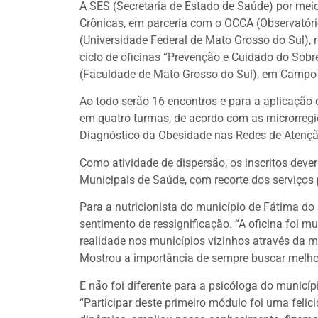
A SES (Secretaria de Estado de Saúde) por me
Crônicas, em parceria com o OCCA (Observatór
(Universidade Federal de Mato Grosso do Sul), r
ciclo de oficinas “Prevenção e Cuidado do Sob
(Faculdade de Mato Grosso do Sul), em Campo
Ao todo serão 16 encontros e para a aplicação 
em quatro turmas, de acordo com as microrregi
Diagnóstico da Obesidade nas Redes de Atençã
Como atividade de dispersão, os inscritos dever
Municipais de Saúde, com recorte dos serviços
Para a nutricionista do município de Fátima do
sentimento de ressignificação. “A oficina foi m
realidade nos municípios vizinhos através da m
Mostrou a importância de sempre buscar melhor
E não foi diferente para a psicóloga do municí
“Participar deste primeiro módulo foi uma felic