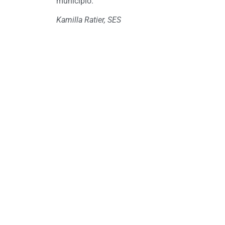
município.
Kamilla Ratier, SES