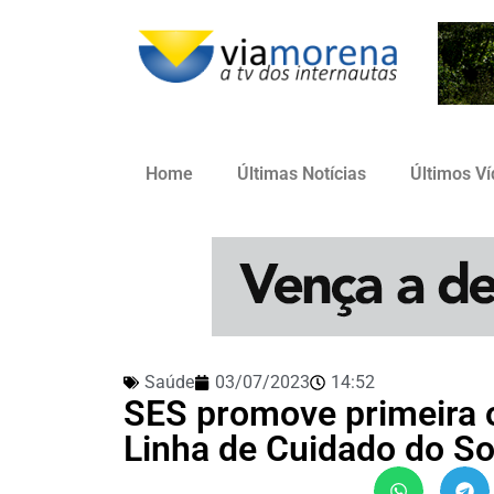
Home
Últimas Notícias
Últimos V
Saúde
03/07/2023
14:52
SES promove primeira o
Linha de Cuidado do S