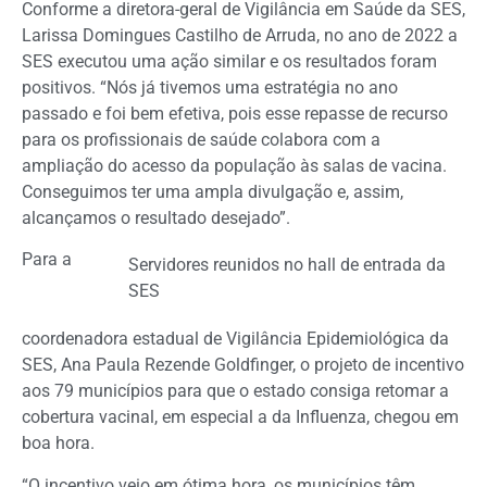
Conforme a diretora-geral de Vigilância em Saúde da SES,
Larissa Domingues Castilho de Arruda, no ano de 2022 a
SES executou uma ação similar e os resultados foram
positivos. “Nós já tivemos uma estratégia no ano
passado e foi bem efetiva, pois esse repasse de recurso
para os profissionais de saúde colabora com a
ampliação do acesso da população às salas de vacina.
Conseguimos ter uma ampla divulgação e, assim,
alcançamos o resultado desejado”.
Para a
Servidores reunidos no hall de entrada da
SES
coordenadora estadual de Vigilância Epidemiológica da
SES, Ana Paula Rezende Goldfinger, o projeto de incentivo
aos 79 municípios para que o estado consiga retomar a
cobertura vacinal, em especial a da Influenza, chegou em
boa hora.
“O incentivo veio em ótima hora, os municípios têm