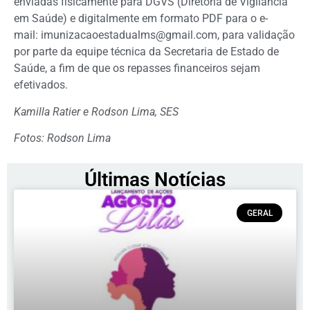
enviadas fisicamente para DGVS (Diretoria de Vigilância
em Saúde) e digitalmente em formato PDF para o e-
mail:
imunizacaoestadualms@gmail.com
, para validação
por parte da equipe técnica da Secretaria de Estado de
Saúde, a fim de que os repasses financeiros sejam
efetivados.
Kamilla Ratier e Rodson Lima, SES
Fotos: Rodson Lima
Últimas Notícias
GERAL