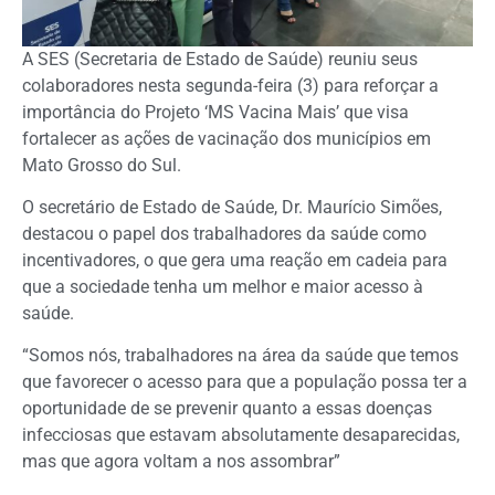
A SES (Secretaria de Estado de Saúde) reuniu seus
colaboradores nesta segunda-feira (3) para reforçar a
importância do Projeto ‘MS Vacina Mais’ que visa
fortalecer as ações de vacinação dos municípios em
Mato Grosso do Sul.
O secretário de Estado de Saúde, Dr. Maurício Simões,
destacou o papel dos trabalhadores da saúde como
incentivadores, o que gera uma reação em cadeia para
que a sociedade tenha um melhor e maior acesso à
saúde.
“Somos nós, trabalhadores na área da saúde que temos
que favorecer o acesso para que a população possa ter a
oportunidade de se prevenir quanto a essas doenças
infecciosas que estavam absolutamente desaparecidas,
mas que agora voltam a nos assombrar”