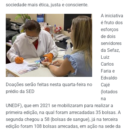
sociedade mais ética, justa e consciente.
A iniciativa
é fruto dos
esforços
de dois
servidores
da Sefaz,
Luiz
Carlos
Faria e
Edvaldo
Doações serão feitas nesta quarta-feira no
Cajé
prédio da SED
(lotados
na
UNEDF), que em 2021 se mobilizaram para realizar a
primeira edição, na qual foram arrecadadas 35 bolsas. A
segunda chegou a 58 (bolsas de sangue), já na terceira
edição foram 108 bolsas arrecadas, em ação na sede da