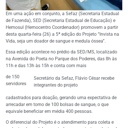
Em uma ação em conjunto, a Sefaz (Secretaria Estadual
de Fazenda), SED (Secretaria Estadual de Educação) e
Hemosul (Hemocentro Coordenador) promovem a partir
desta quarta-feira (26) a 5ª edição do Projeto “Invista na
Vida, seja um doador de sangue e medula óssea”.
Essa edição acontece no prédio da SED/MS, localizado
na Avenida do Poeta no Parque dos Poderes, das 8h às
11h e das 13h às 15h e conta com mais
de 150
Secretário da Sefaz, Flávio César recebe
servidores
integrantes do projeto
cadastrados para doação, gerando uma expectativa de
arrecadar em torno de 100 bolsas de sangue, o que
equivale beneficiar em média 400 pessoas.
O diferencial do Projeto é o atendimento para coleta e