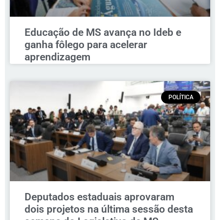
Educação de MS avança no Ideb e
ganha fôlego para acelerar
aprendizagem
POLÍTICA
Deputados estaduais aprovaram
dois projetos na última sessão desta