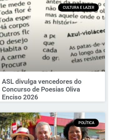
CULTURA E LAZER
ASL divulga vencedores do
Concurso de Poesias Oliva
Enciso 2026
POLÍTICA