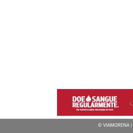
© VIAMORENA | a