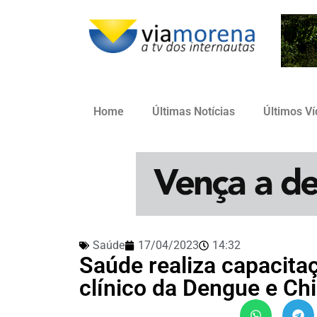
Home
Últimas Notícias
Últimos V
Saúde
17/04/2023
14:32
Saúde realiza capacit
clínico da Dengue e C