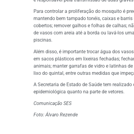
Para controlar a proliferação do mosquito é pr
mantendo bem tampado tonéis, caixas e barris 
cobertos; remover galhos e folhas de calhas; n
de vasos com areia até a borda ou lavá-los u
piscinas.
Além disso, é importante trocar água dos vasos
em sacos plásticos em lixeiras fechadas; fecha
animais; manter garrafas de vidro e latinhas de
lixo do quintal, entre outras medidas que impe
A Secretaria de Estado de Saúde tem realizado 
epidemiológica quanto na parte de vetores.
Comunicação SES
Foto: Álvaro Rezende