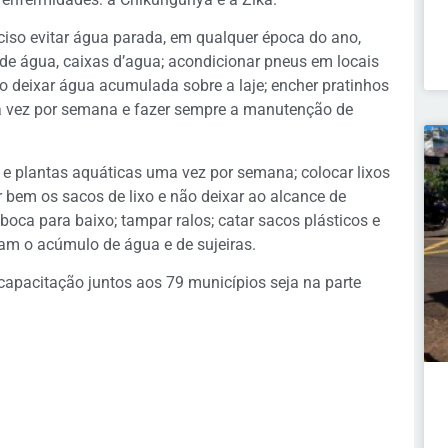
eciso evitar água parada, em qualquer época do ano,
de água, caixas d’agua; acondicionar pneus em locais
ão deixar água acumulada sobre a laje; encher pratinhos
ma vez por semana e fazer sempre a manutenção de
 e plantas aquáticas uma vez por semana; colocar lixos
r bem os sacos de lixo e não deixar ao alcance de
 boca para baixo; tampar ralos; catar sacos plásticos e
çam o acúmulo de água e de sujeiras.
capacitação juntos aos 79 municípios seja na parte