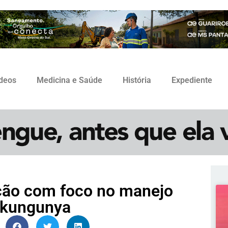
ídeos
Medicina e Saúde
História
Expediente
ação com foco no manejo
hikungunya