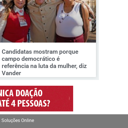
Candidatas mostram porque
campo democrático é
referência na luta da mulher, diz
Vander
 Soluções Online