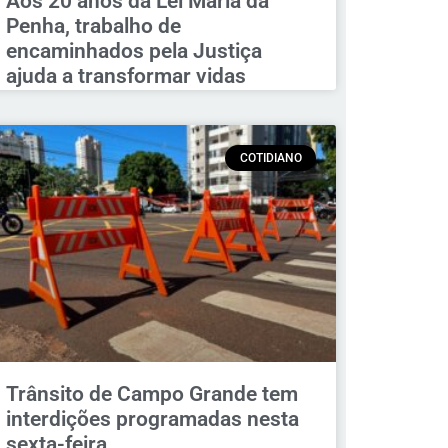
Aos 20 anos da Lei Maria da
Penha, trabalho de
encaminhados pela Justiça
ajuda a transformar vidas
COTIDIANO
Trânsito de Campo Grande tem
interdições programadas nesta
sexta-feira