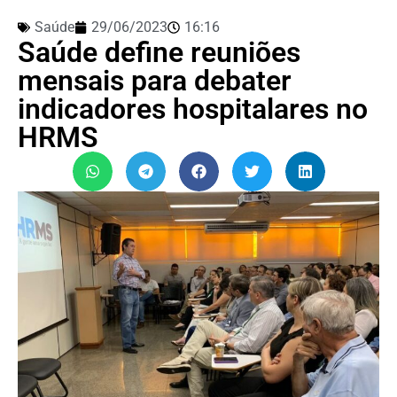
Saúde
29/06/2023
16:16
Saúde define reuniões
mensais para debater
indicadores hospitalares no
HRMS