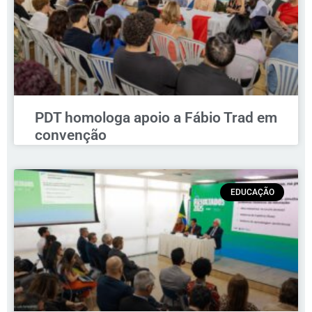
PDT homologa apoio a Fábio Trad em
convenção
EDUCAÇÃO