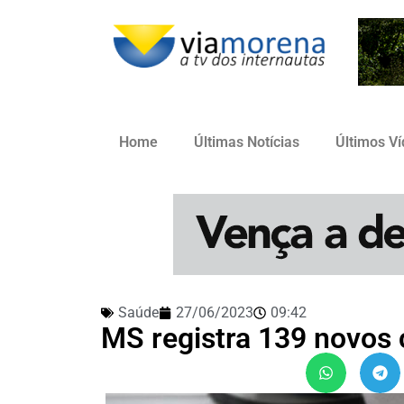
Home
Últimas Notícias
Últimos V
Saúde
27/06/2023
09:42
MS registra 139 novos 