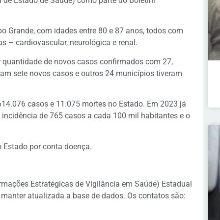
ia de Estado de Saúde) como parte do Boletim
po Grande, com idades entre 80 e 87 anos, todos com
 – cardiovascular, neurológica e renal.
ior quantidade de novos casos confirmados com 27,
am sete novos casos e outros 24 municípios tiveram
614.076 casos e 11.075 mortes no Estado. Em 2023 já
incidência de 765 casos a cada 100 mil habitantes e o
o Estado por conta doença.
rmações Estratégicas de Vigilância em Saúde) Estadual
 manter atualizada a base de dados. Os contatos são: