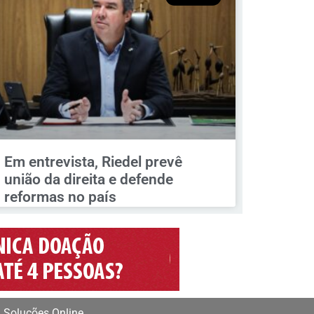
Em entrevista, Riedel prevê
união da direita e defende
reformas no país
 Soluções Online