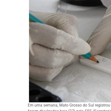
Em uma semana, Mato Grosso do Sul registrou 