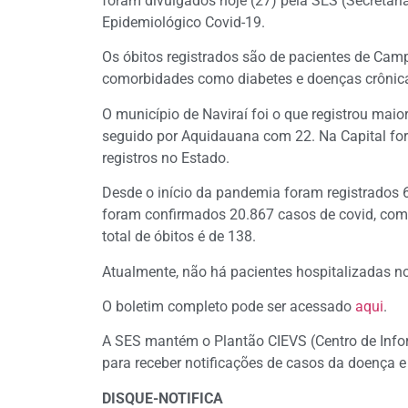
foram divulgados hoje (27) pela SES (Secretar
Epidemiológico Covid-19.
Os óbitos registrados são de pacientes de Cam
comorbidades como diabetes e doenças crônicas
O município de Naviraí foi o que registrou ma
seguido por Aquidauana com 22. Na Capital for
registros no Estado.
Desde o início da pandemia foram registrados 
foram confirmados 20.867 casos de covid, com 
total de óbitos é de 138.
Atualmente, não há pacientes hospitalizadas n
O boletim completo pode ser acessado
aqui
.
A SES mantém o Plantão CIEVS (Centro de Info
para receber notificações de casos da doença e
DISQUE-NOTIFICA