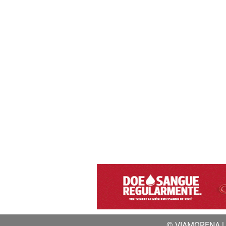
© VIAMORENA | a