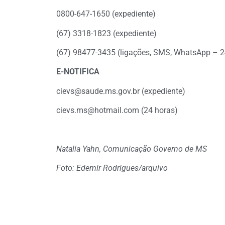
0800-647-1650 (expediente)
(67) 3318-1823 (expediente)
(67) 98477-3435 (ligações, SMS, WhatsApp – 2
E-NOTIFICA
cievs@saude.ms.gov.br
(expediente)
cievs.ms@hotmail.com
(24 horas)
Natalia Yahn, Comunicação Governo de MS
Foto: Edemir Rodrigues/arquivo