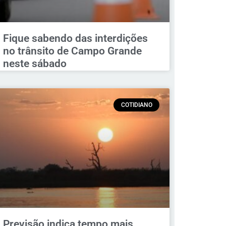
Fique sabendo das interdições
no trânsito de Campo Grande
neste sábado
COTIDIANO
Previsão indica tempo mais