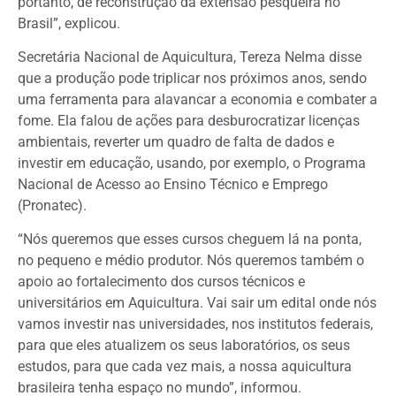
portanto, de reconstrução da extensão pesqueira no
Brasil”, explicou.
Secretária Nacional de Aquicultura, Tereza Nelma disse
que a produção pode triplicar nos próximos anos, sendo
uma ferramenta para alavancar a economia e combater a
fome. Ela falou de ações para desburocratizar licenças
ambientais, reverter um quadro de falta de dados e
investir em educação, usando, por exemplo, o Programa
Nacional de Acesso ao Ensino Técnico e Emprego
(Pronatec).
“Nós queremos que esses cursos cheguem lá na ponta,
no pequeno e médio produtor. Nós queremos também o
apoio ao fortalecimento dos cursos técnicos e
universitários em Aquicultura. Vai sair um edital onde nós
vamos investir nas universidades, nos institutos federais,
para que eles atualizem os seus laboratórios, os seus
estudos, para que cada vez mais, a nossa aquicultura
brasileira tenha espaço no mundo”, informou.