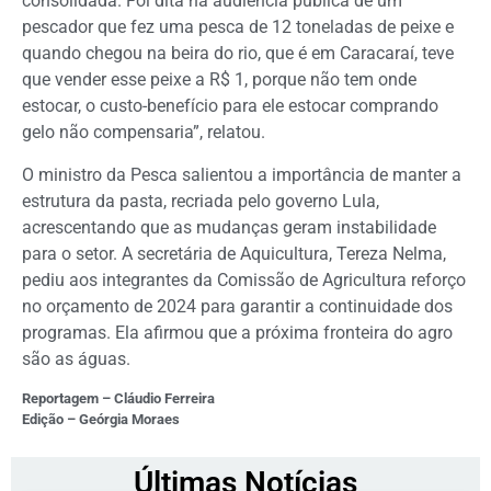
consolidada. Foi dita na audiência pública de um
pescador que fez uma pesca de 12 toneladas de peixe e
quando chegou na beira do rio, que é em Caracaraí, teve
que vender esse peixe a R$ 1, porque não tem onde
estocar, o custo-benefício para ele estocar comprando
gelo não compensaria”, relatou.
O ministro da Pesca salientou a importância de manter a
estrutura da pasta, recriada pelo governo Lula,
acrescentando que as mudanças geram instabilidade
para o setor. A secretária de Aquicultura, Tereza Nelma,
pediu aos integrantes da Comissão de Agricultura reforço
no orçamento de 2024 para garantir a continuidade dos
programas. Ela afirmou que a próxima fronteira do agro
são as águas.
Reportagem – Cláudio Ferreira
Edição – Geórgia Moraes
Últimas Notícias