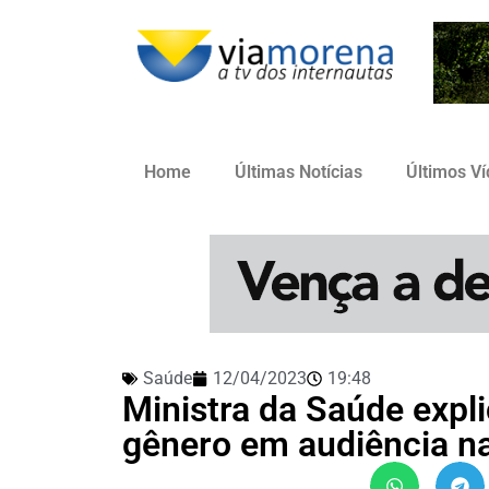
Home
Últimas Notícias
Últimos V
Saúde
12/04/2023
19:48
Ministra da Saúde expl
gênero em audiência n