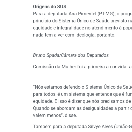
Origens do SUS
Para a deputada Ana Pimentel (PT-MG), o prog
princípio do Sistema Único de Saúde previsto na
equidade e integralidade no atendimento à pop
nada tem a ver com ideologia, portanto.
Bruno Spada/Câmara dos Deputados
Comissão da Mulher foi a primeira a convidar 
“Nós estamos defendo o Sistema Único de Saúd
para todos, é um sistema que entende que é fun
equidade. E isso é dizer que nós precisamos de u
Quando se abordam as desigualdades a partir d
valem menos”, disse.
Também para a deputada Silvye Alves (União-GO