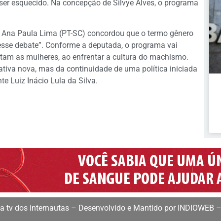
 ser esquecido. Na concepção de Silvye Alves, o programa
 Ana Paula Lima (PT-SC) concordou que o termo gênero
esse debate”. Conforme a deputada, o programa vai
etam as mulheres, ao enfrentar a cultura do machismo.
ativa nova, mas da continuidade de uma política iniciada
e Luiz Inácio Lula da Silva.
 tv dos internautas – Desenvolvido e Mantido por INDIOWEB –