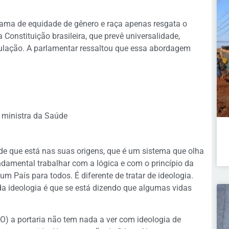
rama de equidade de gênero e raça apenas resgata o
 Constituição brasileira, que prevê universalidade,
ulação. A parlamentar ressaltou que essa abordagem
a ministra da Saúde
e que está nas suas origens, que é um sistema que olha
damental trabalhar com a lógica e com o princípio da
m País para todos. É diferente de tratar de ideologia.
a ideologia é que se está dizendo que algumas vidas
) a portaria não tem nada a ver com ideologia de