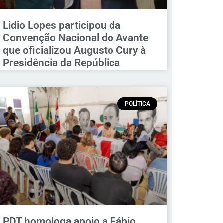
Lidio Lopes participou da
Convenção Nacional do Avante
que oficializou Augusto Cury à
Presidência da República
POLÍTICA
PDT homologa apoio a Fábio