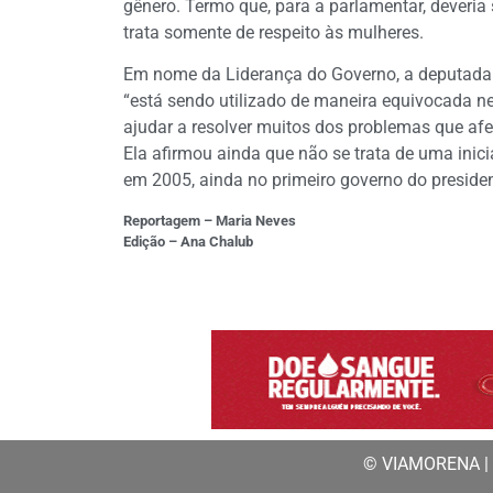
gênero. Termo que, para a parlamentar, deveria
trata somente de respeito às mulheres.
Em nome da Liderança do Governo, a deputada
“está sendo utilizado de maneira equivocada n
ajudar a resolver muitos dos problemas que af
Ela afirmou ainda que não se trata de uma inici
em 2005, ainda no primeiro governo do president
Reportagem – Maria Neves
Edição – Ana Chalub
© VIAMORENA | a