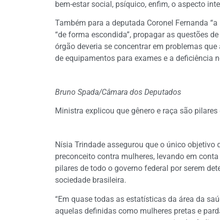
bem-estar social, psíquico, enfim, o aspecto int
Também para a deputada Coronel Fernanda “a mai
“de forma escondida”, propagar as questões de 
órgão deveria se concentrar em problemas que
de equipamentos para exames e a deficiência 
Bruno Spada/Câmara dos Deputados
Ministra explicou que gênero e raça são pilares
Nísia Trindade assegurou que o único objetivo d
preconceito contra mulheres, levando em conta
pilares de todo o governo federal por serem d
sociedade brasileira.
“Em quase todas as estatísticas da área da sa
aquelas definidas como mulheres pretas e pard