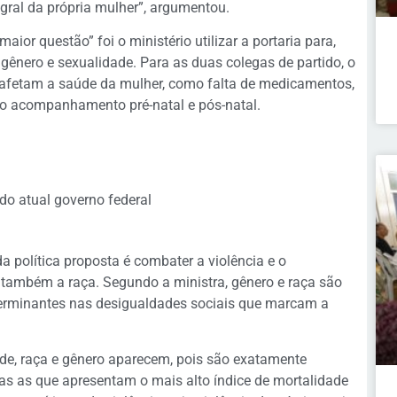
egral da própria mulher”, argumentou.
or questão” foi o ministério utilizar a portaria para,
gênero e sexualidade. Para as duas colegas de partido, o
 afetam a saúde da mulher, como falta de medicamentos,
no acompanhamento pré-natal e pós-natal.
 do atual governo federal
a política proposta é combater a violência e o
 também a raça. Segundo a ministra, gênero e raça são
eterminantes nas desigualdades sociais que marcam a
úde, raça e gênero aparecem, pois são exatamente
as as que apresentam o mais alto índice de mortalidade