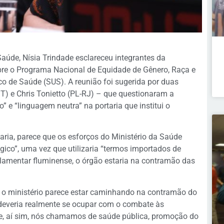
aúde, Nísia Trindade esclareceu integrantes da
bre o Programa Nacional de Equidade de Gênero, Raça e
o de Saúde (SUS). A reunião foi sugerida por duas
) e Chris Tonietto (PL-RJ) – que questionaram a
” e “linguagem neutra” na portaria que institui o
aria, parece que os esforços do Ministério da Saúde
ico”, uma vez que utilizaria “termos importados de
rlamentar fluminense, o órgão estaria na contramão das
 o ministério parece estar caminhando na contramão do
e deveria realmente se ocupar com o combate às
e, aí sim, nós chamamos de saúde pública, promoção do