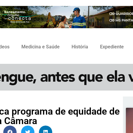
ídeos
Medicina e Saúde
História
Expediente
ica programa de equidade de
a Câmara