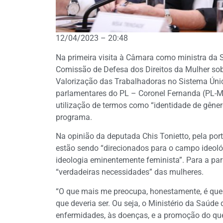
12/04/2023 – 20:48
Na primeira visita à Câmara como ministra da S
Comissão de Defesa dos Direitos da Mulher so
Valorização das Trabalhadoras no Sistema Únic
parlamentares do PL – Coronel Fernanda (PL-MT
utilização de termos como “identidade de gênero
programa.
Na opinião da deputada Chis Tonietto, pela port
estão sendo “direcionados para o campo ideológ
ideologia eminentemente feminista”. Para a pa
“verdadeiras necessidades” das mulheres.
“O que mais me preocupa, honestamente, é que
que deveria ser. Ou seja, o Ministério da Saúd
enfermidades, às doenças, e a promoção do qu