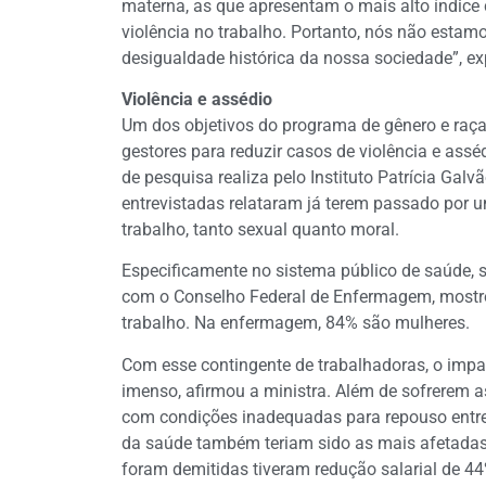
materna, as que apresentam o mais alto índice c
violência no trabalho. Portanto, nós não esta
desigualdade histórica da nossa sociedade”, ex
Violência e assédio
Um dos objetivos do programa de gênero e raça
gestores para reduzir casos de violência e ass
de pesquisa realiza pelo Instituto Patrícia Gal
entrevistadas relataram já terem passado por 
trabalho, tanto sexual quanto moral.
Especificamente no sistema público de saúde, s
com o Conselho Federal de Enfermagem, mostr
trabalho. Na enfermagem, 84% são mulheres.
Com esse contingente de trabalhadoras, o imp
imenso, afirmou a ministra. Além de sofrerem a
com condições inadequadas para repouso entre
da saúde também teriam sido as mais afetadas
foram demitidas tiveram redução salarial de 44