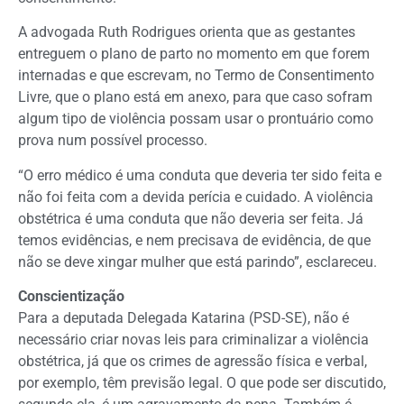
A advogada Ruth Rodrigues orienta que as gestantes
entreguem o plano de parto no momento em que forem
internadas e que escrevam, no Termo de Consentimento
Livre, que o plano está em anexo, para que caso sofram
algum tipo de violência possam usar o prontuário como
prova num possível processo.
“O erro médico é uma conduta que deveria ter sido feita e
não foi feita com a devida perícia e cuidado. A violência
obstétrica é uma conduta que não deveria ser feita. Já
temos evidências, e nem precisava de evidência, de que
não se deve xingar mulher que está parindo”, esclareceu.
Conscientização
Para a deputada Delegada Katarina (PSD-SE), não é
necessário criar novas leis para criminalizar a violência
obstétrica, já que os crimes de agressão física e verbal,
por exemplo, têm previsão legal. O que pode ser discutido,