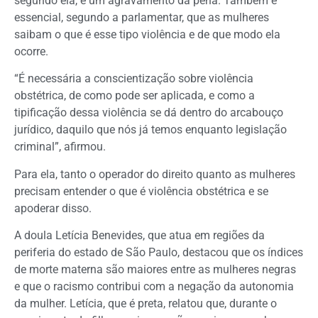
segundo ela, é um agravamento da pena. Também é
essencial, segundo a parlamentar, que as mulheres
saibam o que é esse tipo violência e de que modo ela
ocorre.
“É necessária a conscientização sobre violência
obstétrica, de como pode ser aplicada, e como a
tipificação dessa violência se dá dentro do arcabouço
jurídico, daquilo que nós já temos enquanto legislação
criminal”, afirmou.
Para ela, tanto o operador do direito quanto as mulheres
precisam entender o que é violência obstétrica e se
apoderar disso.
A doula Letícia Benevides, que atua em regiões da
periferia do estado de São Paulo, destacou que os índices
de morte materna são maiores entre as mulheres negras
e que o racismo contribui com a negação da autonomia
da mulher. Letícia, que é preta, relatou que, durante o