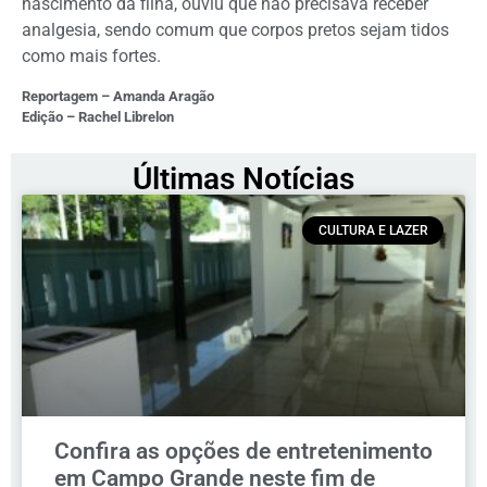
nascimento da filha, ouviu que não precisava receber
analgesia, sendo comum que corpos pretos sejam tidos
como mais fortes.
Reportagem – Amanda Aragão
Edição – Rachel Librelon
Últimas Notícias
CULTURA E LAZER
Confira as opções de entretenimento
em Campo Grande neste fim de