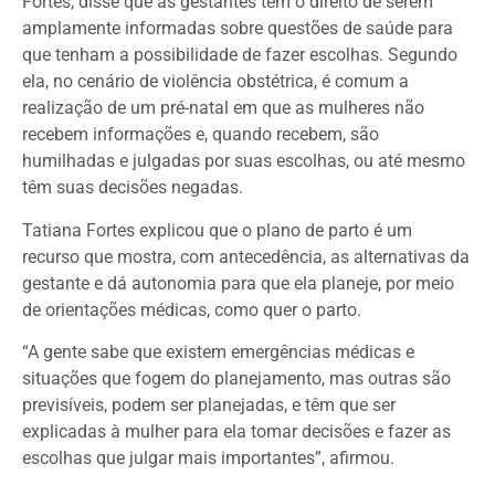
Fortes, disse que as gestantes têm o direito de serem
amplamente informadas sobre questões de saúde para
que tenham a possibilidade de fazer escolhas. Segundo
ela, no cenário de violência obstétrica, é comum a
realização de um pré-natal em que as mulheres não
recebem informações e, quando recebem, são
humilhadas e julgadas por suas escolhas, ou até mesmo
têm suas decisões negadas.
Tatiana Fortes explicou que o plano de parto é um
recurso que mostra, com antecedência, as alternativas da
gestante e dá autonomia para que ela planeje, por meio
de orientações médicas, como quer o parto.
“A gente sabe que existem emergências médicas e
situações que fogem do planejamento, mas outras são
previsíveis, podem ser planejadas, e têm que ser
explicadas à mulher para ela tomar decisões e fazer as
escolhas que julgar mais importantes”, afirmou.