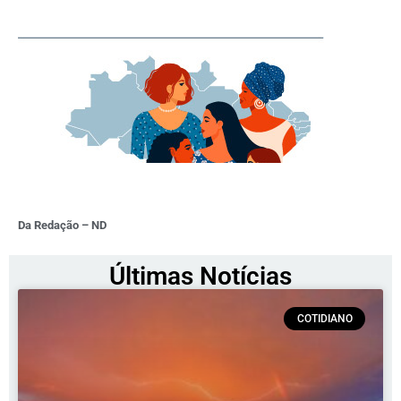
Da Redação – ND
Últimas Notícias
COTIDIANO