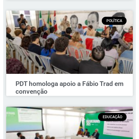
POLÍTICA
PDT homologa apoio a Fábio Trad em
convenção
EDUCAÇÃO