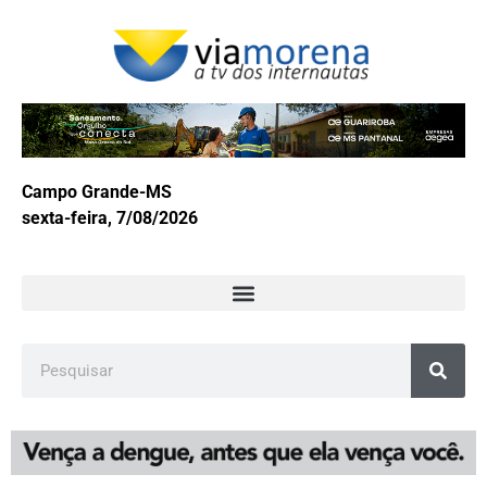
Campo Grande-MS
sexta-feira, 7/08/2026