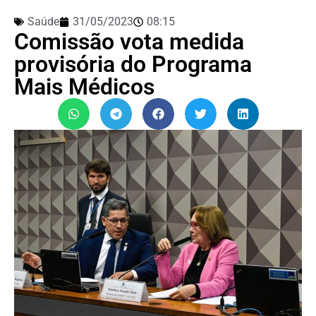
Saúde
31/05/2023
08:15
Comissão vota medida
provisória do Programa
Mais Médicos