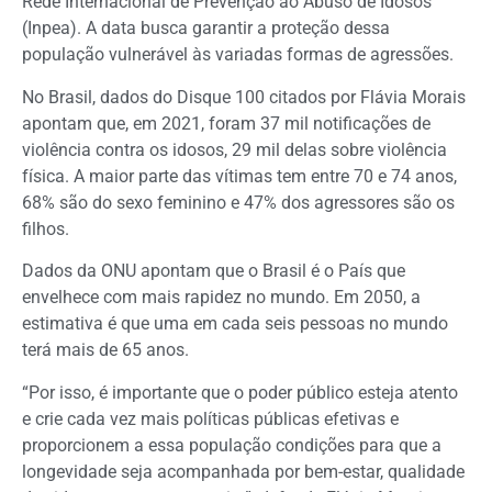
Rede Internacional de Prevenção ao Abuso de Idosos
(Inpea). A data busca garantir a proteção dessa
população vulnerável às variadas formas de agressões.
No Brasil, dados do Disque 100 citados por Flávia Morais
apontam que, em 2021, foram 37 mil notificações de
violência contra os idosos, 29 mil delas sobre violência
física. A maior parte das vítimas tem entre 70 e 74 anos,
68% são do sexo feminino e 47% dos agressores são os
filhos.
Dados da ONU apontam que o Brasil é o País que
envelhece com mais rapidez no mundo. Em 2050, a
estimativa é que uma em cada seis pessoas no mundo
terá mais de 65 anos.
“Por isso, é importante que o poder público esteja atento
e crie cada vez mais políticas públicas efetivas e
proporcionem a essa população condições para que a
longevidade seja acompanhada por bem-estar, qualidade