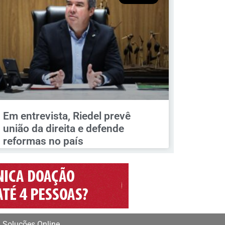
Em entrevista, Riedel prevê
união da direita e defende
reformas no país
 Soluções Online