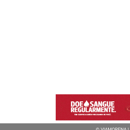
© VIAMORENA | a