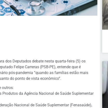
 dos Deputados debate nesta quarta-feira (5) os
eputado Felipe Carreras (PSB-PE), entende que é
enário pós-pandemia “quando as famílias estão mais
quanto do ponto de vista econômico”.
 outros:
os Produtos da Agência Nacional de Saúde Suplementar
ederação Nacional de Saúde Suplementar (Fenasaúde),