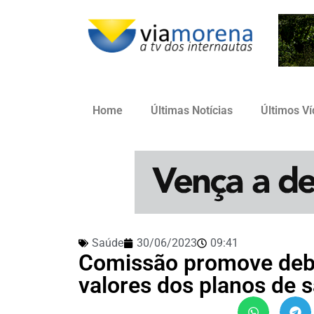
Home
Últimas Notícias
Últimos V
Saúde
30/06/2023
09:41
Comissão promove deba
valores dos planos de 