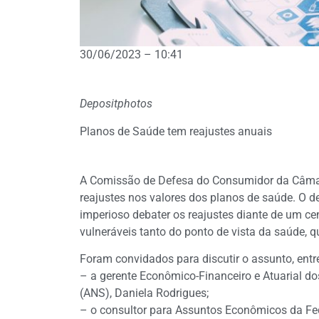
30/06/2023 – 10:41
Depositphotos
Planos de Saúde tem reajustes anuais
A Comissão de Defesa do Consumidor da Câmara
reajustes nos valores dos planos de saúde. O d
imperioso debater os reajustes diante de um c
vulneráveis tanto do ponto de vista da saúde, 
Foram convidados para discutir o assunto, entre
– a gerente Econômico-Financeiro e Atuarial d
(ANS), Daniela Rodrigues;
– o consultor para Assuntos Econômicos da F