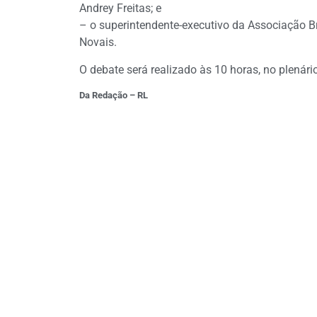
Andrey Freitas; e
– o superintendente-executivo da Associação B
Novais.
O debate será realizado às 10 horas, no plenário
Da Redação – RL