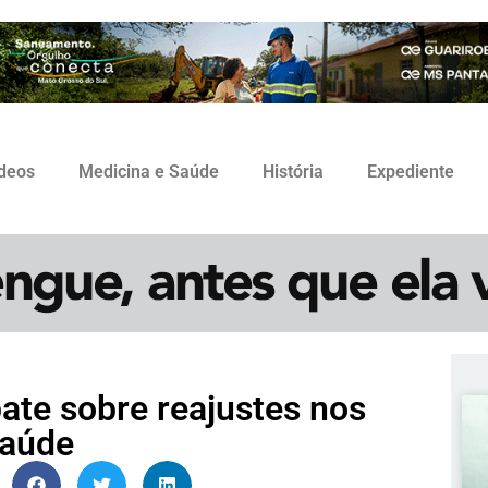
ídeos
Medicina e Saúde
História
Expediente
te sobre reajustes nos
saúde