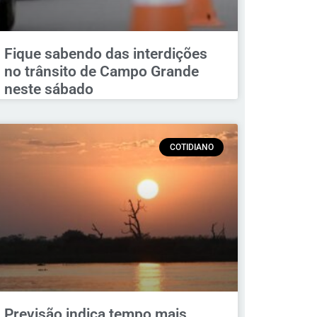
Fique sabendo das interdições
no trânsito de Campo Grande
neste sábado
COTIDIANO
Previsão indica tempo mais