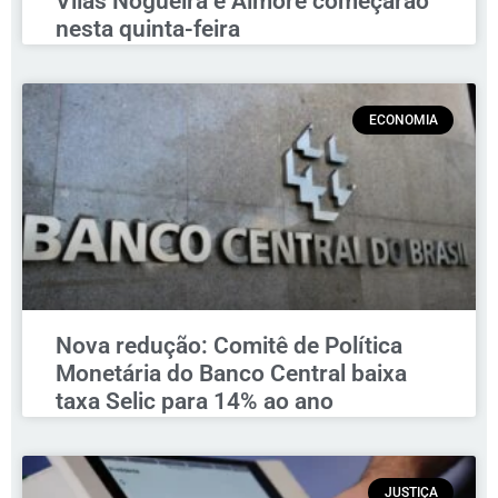
Vilas Nogueira e Aimoré começarão
nesta quinta-feira
ECONOMIA
Nova redução: Comitê de Política
Monetária do Banco Central baixa
taxa Selic para 14% ao ano
JUSTIÇA