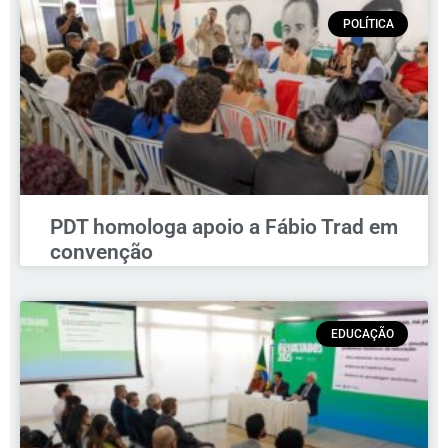
POLÍTICA
PDT homologa apoio a Fábio Trad em
convenção
EDUCAÇÃO