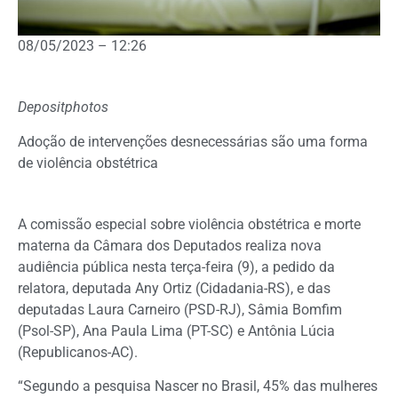
08/05/2023 – 12:26
Depositphotos
Adoção de intervenções desnecessárias são uma forma
de violência obstétrica
A
comissão especial
sobre violência obstétrica e morte
materna da Câmara dos Deputados realiza nova
audiência pública nesta terça-feira (9), a pedido da
relatora, deputada Any Ortiz (Cidadania-RS), e das
deputadas Laura Carneiro (PSD-RJ), Sâmia Bomfim
(Psol-SP), Ana Paula Lima (PT-SC) e Antônia Lúcia
(Republicanos-AC).
“Segundo a pesquisa Nascer no Brasil, 45% das mulheres