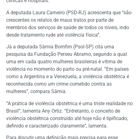
clínicas e hospitais.
A deputada Laura Carneiro (PSD-RJ) acrescenta que “são
crescentes os relatos de maus tratos por parte de
membros dos serviços de saúde de todos os níveis, indo
desde tratamento rude até violência física”.
Já a deputada Sâmia Bomfim (Psol-SP) cita uma
pesquisa da Fundação Perseu Abramo, segundo a qual
uma em cada quatro mulheres brasileiras é vítima de
violência no momento do parto ou pré-natal. “Em países
como a Argentina e a Venezuela, a violência obstétrica é
reconhecida como um crime cometido contra as
mulheres”, compara Sâmia.
“A prática de violência obstétrica é uma triste realidade no
Brasil”, lamenta Any Ortiz. “Entretanto, o conceito de
violência obstétrica construído até hoje não é tipificado,
definido e caracterizado claramente”, lamenta.
Para discutir uma definição mais precisa para esse