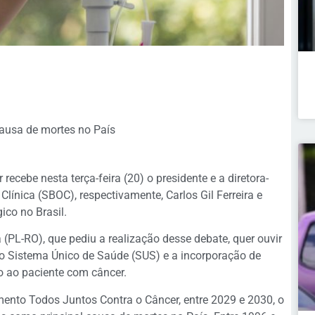
causa de mortes no País
ecebe nesta terça-feira (20) o presidente e a diretora-
Clínica (SBOC), respectivamente, Carlos Gil Ferreira e
ico no Brasil.
a (PL-RO), que pediu a realização desse debate, quer ouvir
 no Sistema Único de Saúde (SUS) e a incorporação de
o ao paciente com câncer.
ento Todos Juntos Contra o Câncer, entre 2029 e 2030, o