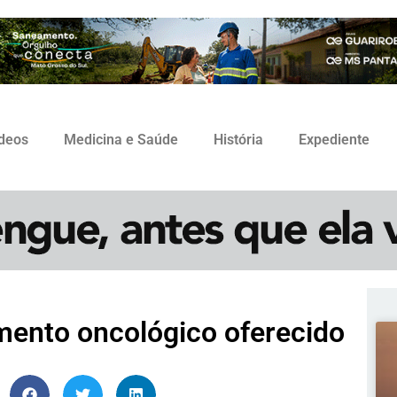
ídeos
Medicina e Saúde
História
Expediente
mento oncológico oferecido