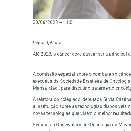
30/06/2023 – 11:01
Depositphotos
Até 2023, o câncer deve passar ser a principal 
A comissão especial sobre o combate ao câncer r
executiva da Sociedade Brasileira de Oncologia 
Marisa Madi, para discutir o tratamento oncológ
A relatora do colegiado, deputada Silvia Cristin
a instituição sobre as tecnologias disponíveis
novas tecnologias que visem o melhor resultad
Segundo o Observatório de Oncologia do Movim