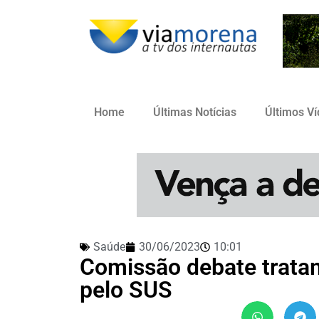
Home
Últimas Notícias
Últimos V
Saúde
30/06/2023
10:01
Comissão debate trata
pelo SUS