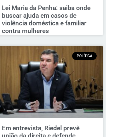
Lei Maria da Penha: saiba onde
buscar ajuda em casos de
violência doméstica e familiar
contra mulheres
POLÍTICA
Em entrevista, Riedel prevê
união da direita e defende