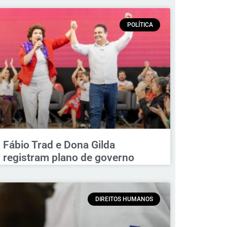
POLÍTICA
Fábio Trad e Dona Gilda
registram plano de governo
DIREITOS HUMANOS