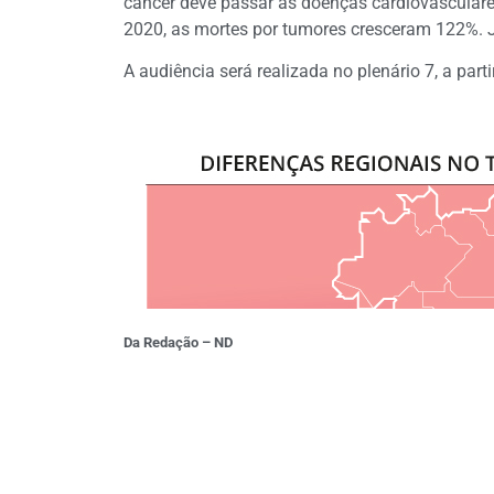
câncer deve passar as doenças cardiovasculare
2020, as mortes por tumores cresceram 122%. 
A audiência será realizada no plenário 7, a part
Da Redação – ND